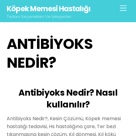
Skip
Köpek Memesi Hastalığı
Men
to
Tedavi Seçenekleri Ve İyileşenler
content
ANTIBIYOKS
NEDIR?
Antibiyoks Nedir? Nasıl
kullanılır?
Antibiyoks Nedir?, Kesin Çözümü, Köpek memesi
hastalığı tedavisi, Hs hastalığına çare, Ter bezi
tıkanmasına kesin çözüm, Kıl dönmesi, Kıl kökü