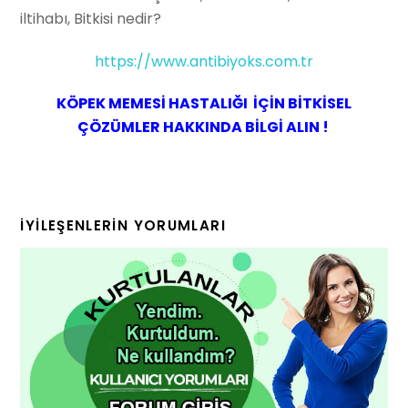
iltihabı, Bitkisi nedir?
https://www.antibiyoks.com.tr
KÖPEK MEMESİ HASTALIĞI İÇİN BİTKİSEL
ÇÖZÜMLER HAKKINDA BİLGİ ALIN !
İYILEŞENLERIN YORUMLARI