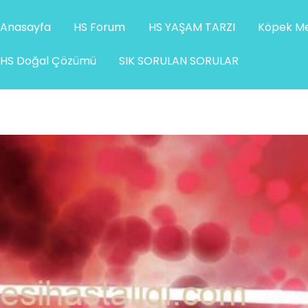
Anasayfa
HS Forum
HS YAŞAM TARZI
Köpek Me
HS Doğal Çözümü
SIK SORULAN SORULAR