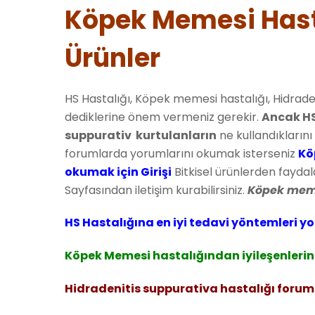
Köpek Memesi Hasta
Ürünler
HS Hastalığı, Köpek memesi hastalığı, Hidrad
dediklerine önem vermeniz gerekir.
Ancak HS
suppurativ kurtulanların
ne kullandıklarını 
forumlarda yorumlarını okumak isterseniz
Kö
okumak için Girişi
Bitkisel ürünlerden faydal
Sayfasından iletişim kurabilirsiniz.
Köpek meme
HS Hastalığına en iyi tedavi yöntemleri yo
Köpek Memesi hastalığından iyileşenlerin 
Hidradenitis suppurativa hastalığı forum