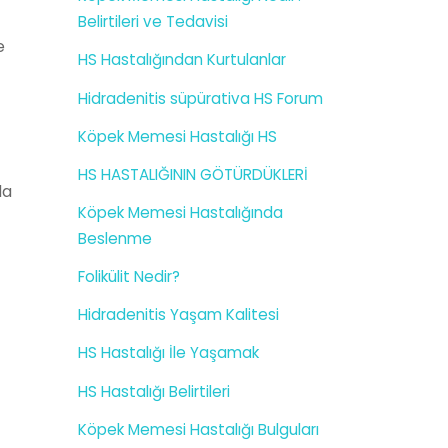
Belirtileri ve Tedavisi
e
HS Hastalığından Kurtulanlar
Hidradenitis süpürativa HS Forum
Köpek Memesi Hastalığı HS
HS HASTALIĞININ GÖTÜRDÜKLERİ
da
Köpek Memesi Hastalığında
Beslenme
Folikülit Nedir?
Hidradenitis Yaşam Kalitesi
HS Hastalığı İle Yaşamak
HS Hastalığı Belirtileri
Köpek Memesi Hastalığı Bulguları