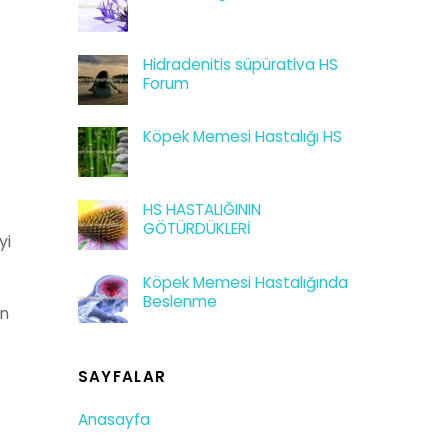
Hidradenitis süpürativa HS
Forum
Köpek Memesi Hastalığı HS
HS HASTALIĞININ
GÖTÜRDÜKLERİ
yi
Köpek Memesi Hastalığında
Beslenme
in
SAYFALAR
Anasayfa