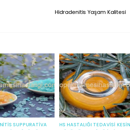
Hidradenitis Yaşam Kalitesi
NITIS SUPPURATIVA
HS HASTALIĞI TEDAVISI KESI