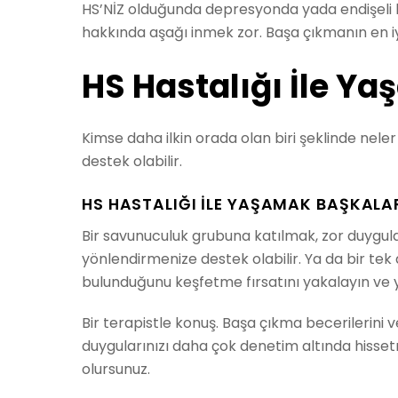
HS’NİZ olduğunda depresyonda yada endişeli 
hakkında aşağı inmek zor. Başa çıkmanın en iy
HS Hastalığı İle Y
Kimse daha ilkin orada olan biri şeklinde nele
destek olabilir.
HS HASTALIĞI İLE YAŞAMAK BAŞKALA
Bir savunuculuk grubuna katılmak, zor duyguları
yönlendirmenize destek olabilir. Ya da bir tek a
bulunduğunu keşfetme fırsatını yakalayın ve y
Bir terapistle konuş. Başa çıkma becerilerini
duygularınızı daha çok denetim altında hisse
olursunuz.