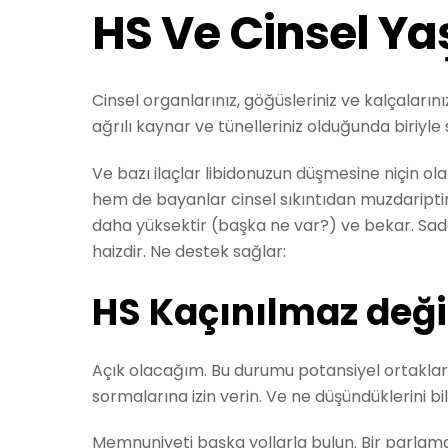
HS Ve Cinsel Y
Cinsel organlarınız, göğüsleriniz ve kalçaları
ağrılı kaynar ve tünelleriniz olduğunda biriyl
Ve bazı ilaçlar libidonuzun düşmesine niçin ola
hem de bayanlar cinsel sıkıntıdan muzdariptir
daha yüksektir (başka ne var?) ve bekar. Sadec
haizdir. Ne destek sağlar:
HS Kaçınılmaz değil
Açık olacağım. Bu durumu potansiyel ortaklar
sormalarına izin verin. Ve ne düşündüklerini b
Memnuniyeti başka yollarla bulun. Bir parlama