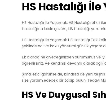
HS Hastalığı İl
HS Hastalığı İle Yaşamak, HS Hastalığı etkili ilaç
Hastalığına kesin çözüm, HS Hastalığı yorumla
HS Hastalığı İle Yaşamak HS Hastalığı Tek kelime
şeklinde acı ve koku yönetimi günlük yaşam 
Ek olarak, ne giyeceğinizden durumunuz ve iyi
öğrenirsiniz. Ve kendinizi devamlı olarak aç
Şimdi ezici görünse de, bilhassa de yeni teşhis e
size yardım edecek bir tabip bulun. Tedavi 
HS Ve Duygusal Sı