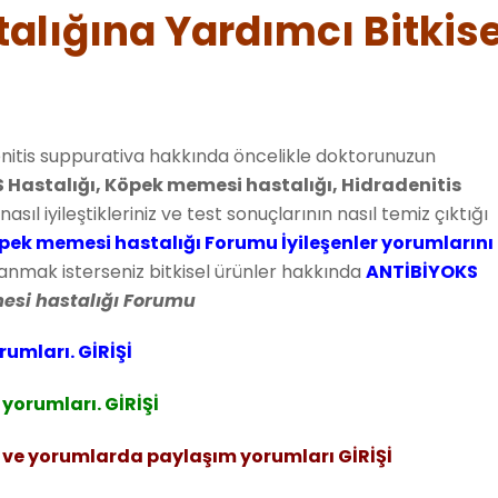
lığına Yardımcı Bitkise
enitis suppurativa hakkında öncelikle doktorunuzun
 Hastalığı, Köpek memesi hastalığı, Hidradenitis
nasıl iyileştikleriniz ve test sonuçlarının nasıl temiz çıktığı
pek memesi hastalığı Forumu İyileşenler yorumlarını
anmak isterseniz bitkisel ürünler hakkında
ANTİBİYOKS
si hastalığı Forumu
rumları. GİRİŞİ
yorumları. GİRİŞİ
 ve yorumlarda paylaşım yorumları GİRİŞİ