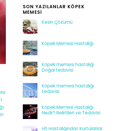
SON YAZILANLAR KÖPEK
MEMESI
Kesin Çözümü
Köpek Memesi Hastalığı
Köpek memesi hastalığı
Doğal tedavisi
Köpek memesi hastalığı
tedavisi
isi
i
ğı
Köpek Memesi Hastalığı
Nedir? Belirtileri ve Tedavisi
in
HS Hastalığından Kurtulanlar