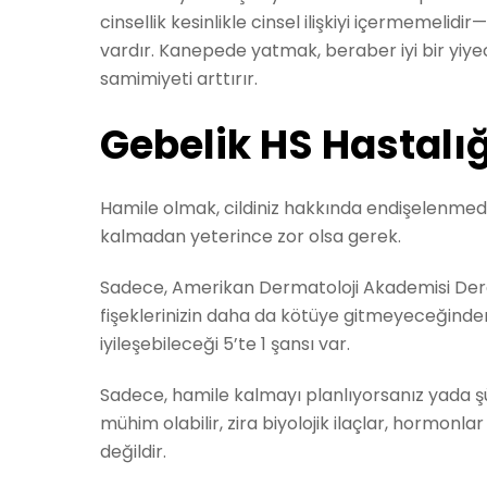
cinsellik kesinlikle cinsel ilişkiyi içermemelid
vardır. Kanepede yatmak, beraber iyi bir yiye
samimiyeti arttırır.
Gebelik HS Hastalı
Hamile olmak, cildiniz hakkında endişelenmeden
kalmadan yeterince zor olsa gerek.
Sadece, Amerikan Dermatoloji Akademisi Dergi
fişeklerinizin daha da kötüye gitmeyeceğinden
iyileşebileceği 5’te 1 şansı var.
Sadece, hamile kalmayı planlıyorsanız yada şü
mühim olabilir, zira biyolojik ilaçlar, hormonl
değildir.