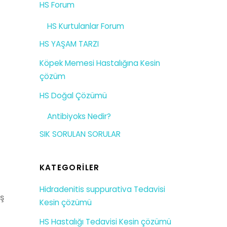
HS Forum
HS Kurtulanlar Forum
HS YAŞAM TARZI
Köpek Memesi Hastalığına Kesin
çözüm
HS Doğal Çözümü
Antibiyoks Nedir?
SIK SORULAN SORULAR
KATEGORILER
Hidradenitis suppurativa Tedavisi
uş
Kesin çözümü
HS Hastalığı Tedavisi Kesin çözümü