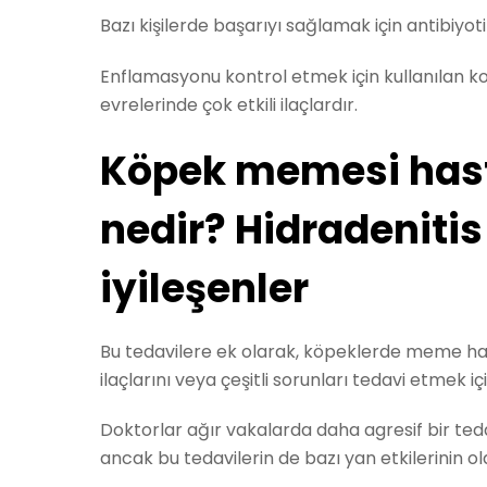
Bazı kişilerde başarıyı sağlamak için antibiyoti
Enflamasyonu kontrol etmek için kullanılan ko
evrelerinde çok etkili ilaçlardır.
Köpek memesi hasta
nedir? Hidradeniti
iyileşenler
Bu tedavilere ek olarak, köpeklerde meme hastal
ilaçlarını veya çeşitli sorunları tedavi etmek iç
Doktorlar ağır vakalarda daha agresif bir teda
ancak bu tedavilerin de bazı yan etkilerinin 