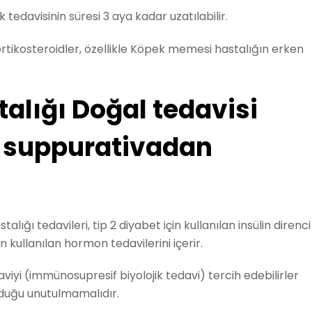
k tedavisinin süresi 3 aya kadar uzatılabilir.
rtikosteroidler, özellikle Köpek memesi hastalığın erken
lığı Doğal tedavisi
s suppurativadan
ığı tedavileri, tip 2 diyabet için kullanılan insülin direnci
in kullanılan hormon tedavilerini içerir.
viyi (immünosupresif biyolojik tedavi) tercih edebilirler
olduğu unutulmamalıdır.