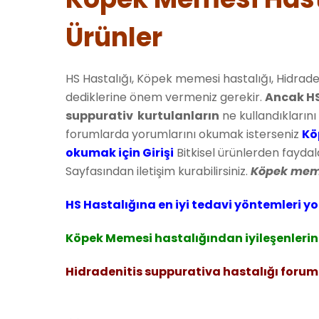
Ürünler
HS Hastalığı, Köpek memesi hastalığı, Hidrad
dediklerine önem vermeniz gerekir.
Ancak HS
suppurativ kurtulanların
ne kullandıklarını 
forumlarda yorumlarını okumak isterseniz
Kö
okumak için Girişi
Bitkisel ürünlerden faydal
Sayfasından iletişim kurabilirsiniz.
Köpek meme
HS Hastalığına en iyi tedavi yöntemleri yo
Köpek Memesi hastalığından iyileşenlerin 
Hidradenitis suppurativa hastalığı forum