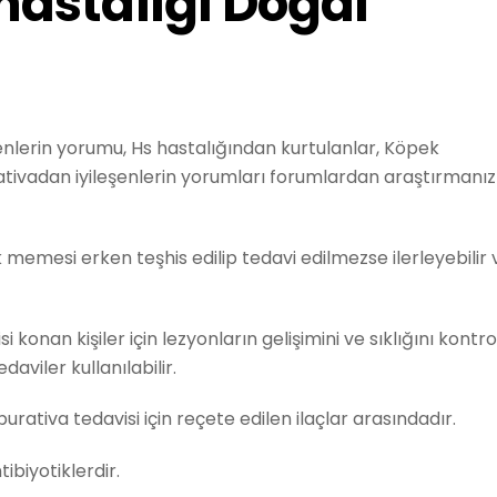
astalığı Doğal
enlerin yorumu, Hs hastalığından kurtulanlar, Köpek
tivadan iyileşenlerin yorumları forumlardan araştırmanız
emesi erken teşhis edilip tedavi edilmezse ilerleyebilir 
onan kişiler için lezyonların gelişimini ve sıklığını kontro
daviler kullanılabilir.
rativa tedavisi için reçete edilen ilaçlar arasındadır.
tibiyotiklerdir.