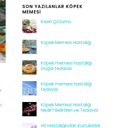
SON YAZILANLAR KÖPEK
MEMESI
Kesin Çözümü
Köpek Memesi Hastalığı
Köpek memesi hastalığı
Doğal tedavisi
Köpek memesi hastalığı
tedavisi
n
ı
Köpek Memesi Hastalığı
Nedir? Belirtileri ve Tedavisi
HS Hastalığından Kurtulanlar