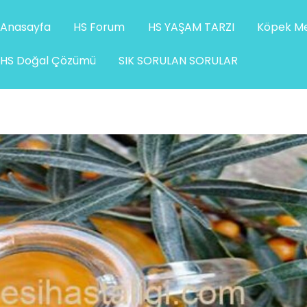
Anasayfa
HS Forum
HS YAŞAM TARZI
Köpek Me
HS Doğal Çözümü
SIK SORULAN SORULAR