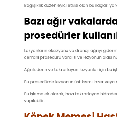
Bağışıklık düzenleyici etkisi olan bu ilaçlar, ya
Bazı ağır vakalarda
prosedürler kullanıl
Lezyonların eksizyonu ve drenajı ağrıyı giderm
cerrahi prosedürü yara izi ve lezyonun olası 
Ağrılı, derin ve tekrarlayan lezyonlar için bu iş
Bu prosedürde lezyonun üst kısmı lazer veya neş
Bu işleme ek olarak, bazı tekrarlayan hidrade
yapılabilir.
Köpek Memesi Hasta