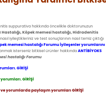
enitis suppurativa hakkında öncelikle doktorunuzun
 Hastalığı, Köpek memesi hastalığı, Hidradenitis
nasıl iyileştikleriniz ve test sonuçlarının nasıl temiz çıktığı
pek memesi hastalığı Forumu İyileşenler yorumlarını
anmak isterseniz bitkisel ürünler hakkında
ANTİBİYOKS
si hastalığı Forumu
rumları. GİRİŞİ
yorumları. GİRİŞİ
 ve yorumlarda paylaşım yorumları GİRİŞİ