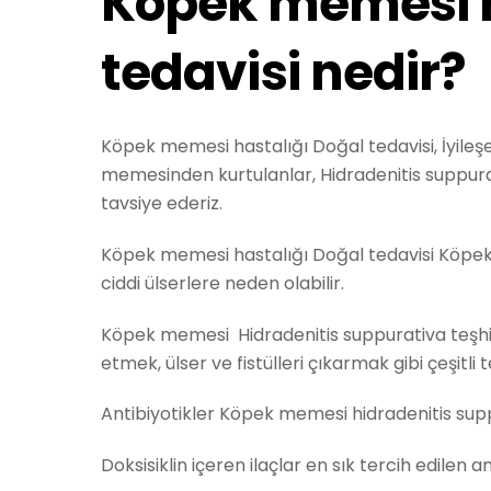
Köpek memesi h
tedavisi nedir?
Köpek memesi hastalığı Doğal tedavisi, İyileş
memesinden kurtulanlar, Hidradenitis suppura
tavsiye ederiz.
Köpek memesi hastalığı Doğal tedavisi Köpek m
ciddi ülserlere neden olabilir.
Köpek memesi Hidradenitis suppurativa teşhisi k
etmek, ülser ve fistülleri çıkarmak gibi çeşitli te
Antibiyotikler Köpek memesi hidradenitis suppu
Doksisiklin içeren ilaçlar en sık tercih edilen an