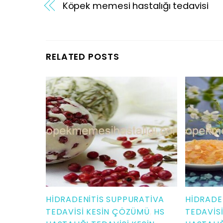
Köpek memesi hastalığı tedavisi
RELATED POSTS
HIDRADENITIS SUPPURATIVA
HIDRADE
TEDAVISI KESIN ÇÖZÜMÜ
,
HS
TEDAVIS