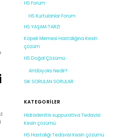
HS Forum
HS Kurtulanlar Forum
HS YAŞAM TARZI
Köpek Memesi Hastalığına Kesin
çözüm
p
HS Doğal Çözümü
Antibiyoks Nedir?
i
SIK SORULAN SORULAR
KATEGORILER
iz
Hidradenitis suppurativa Tedavisi
i
Kesin çözümü
HS Hastalığı Tedavisi Kesin çözümü