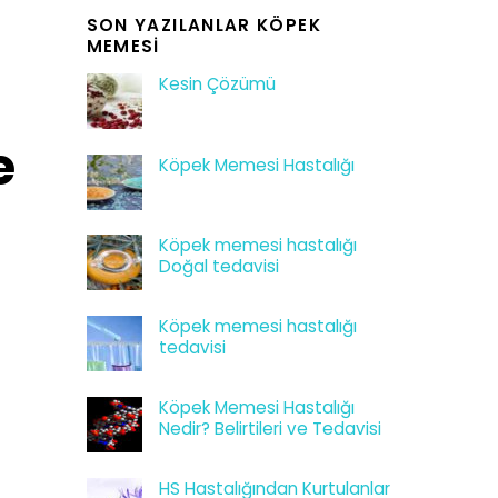
SON YAZILANLAR KÖPEK
MEMESI
Kesin Çözümü
e
Köpek Memesi Hastalığı
Köpek memesi hastalığı
Doğal tedavisi
l
Köpek memesi hastalığı
tedavisi
Köpek Memesi Hastalığı
Nedir? Belirtileri ve Tedavisi
HS Hastalığından Kurtulanlar