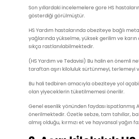
Son yıllardaki incelemelere gore HS hastaların
gösterdiği görülmüştür.
HS Yardım hastalarında obeziteye bağlı metab
yağlarında yükselme, yüksek gerilim ve kar
sıkça rastlanılabilmektedir.
(HS Yardım ve Tedavisi) Bu halin en önemli net
taraftan aşırı kiloluluk sürtünmeyi, terlemeyi 
Bu hali tedbiren amacıyla obeziteye yol açabile
olan yiyeceklerin tüketilmemesi önerilir.
Genel esenlik yönünden faydası ispatlanmış A
önerilmektedir. Özetle sebze, tam tahıllar, b
almış olduğu, kırmızı et ve hayvansal yağın faz