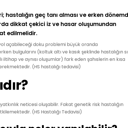
ri; hastalığın geç tanı alması ve erken dönem
rda dikkat çekici iz ve hasar oluşumundan
 edilmelidir.
ve yol açabileceği doku problemi büyük oranda
ken bulgularını (koltuk altı ve kasık şeklinde hastalığın s
lı iltihap ve aynısı oluşumlar) fark eden şahıslerin en kısa
rekmektedir. (HS hastalığı tedavisi)
ıdır?
 yatkınlık neticesi oluşabilir. Fakat genetik risk hastalığın
tkilemektedir. (HS Hastalığı Tedavisi)