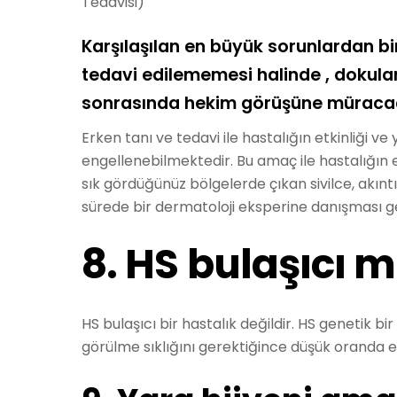
Tedavisi)
Karşılaşılan en büyük sorunlardan bi
tedavi edilememesi halinde , dokula
sonrasında hekim görüşüne müracaat
Erken tanı ve tedavi ile hastalığın etkinliği 
engellenebilmektedir. Bu amaç ile hastalığın er
sık gördüğünüz bölgelerde çıkan sivilce, akıntı
sürede bir dermatoloji eksperine danışması ge
8. HS bulaşıcı m
HS bulaşıcı bir hastalık değildir. HS genetik bir
görülme sıklığını gerektiğince düşük oranda e