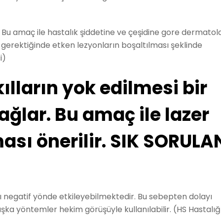
 Bu amaç ile hastalık şiddetine ve çeşidine gore dermatolo
erektiğinde etken lezyonların boşaltılması şeklinde
i)
ılların yok edilmesi bir
ğlar. Bu amaç ile lazer
ası önerilir. SIK SORULA
 negatif yönde etkileyebilmektedir. Bu sebepten dolayı
ka yöntemler hekim görüşüyle kullanılabilir. (HS Hastalığ