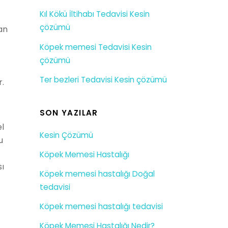
Kıl Kökü İltihabı Tedavisi Kesin
çözümü
an
Köpek memesi Tedavisi Kesin
çözümü
Ter bezleri Tedavisi Kesin çözümü
r.
SON YAZILAR
l
Kesin Çözümü
u
Köpek Memesi Hastalığı
ı
Köpek memesi hastalığı Doğal
tedavisi
Köpek memesi hastalığı tedavisi
Köpek Memesi Hastalığı Nedir?