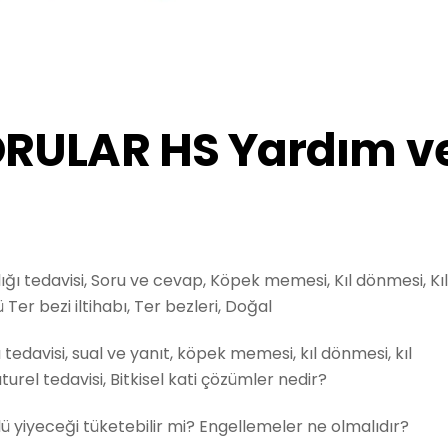
ORULAR HS Yardım v
ı tedavisi, Soru ve cevap, Köpek memesi, Kıl dönmesi, Kı
 Ter bezi iltihabı, Ter bezleri, Doğal
edavisi, sual ve yanıt, köpek memesi, kıl dönmesi, kıl
Naturel tedavisi, Bitkisel kati çözümler nedir?
lü yiyeceği tüketebilir mi? Engellemeler ne olmalıdır?