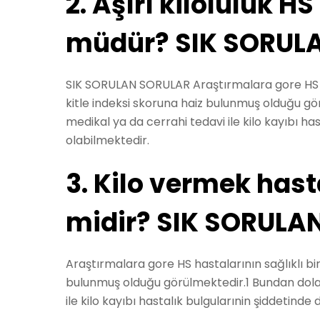
2. Aşırı kiloluluk H
müdür? SIK SORUL
SIK SORULAN SORULAR Araştırmalara gore HS h
kitle indeksi skoruna haiz bulunmuş olduğu g
medikal ya da cerrahi tedavi ile kilo kayıbı ha
olabilmektedir.
3. Kilo vermek hast
midir? SIK SORULA
Araştırmalara gore HS hastalarının sağlıklı b
bulunmuş olduğu görülmektedir.1 Bundan dolay
ile kilo kayıbı hastalık bulgularınin şiddetinde