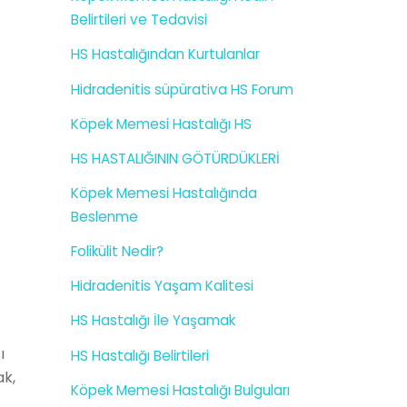
Belirtileri ve Tedavisi
HS Hastalığından Kurtulanlar
Hidradenitis süpürativa HS Forum
Köpek Memesi Hastalığı HS
HS HASTALIĞININ GÖTÜRDÜKLERİ
Köpek Memesi Hastalığında
Beslenme
Folikülit Nedir?
Hidradenitis Yaşam Kalitesi
HS Hastalığı İle Yaşamak
ı
HS Hastalığı Belirtileri
ak,
Köpek Memesi Hastalığı Bulguları