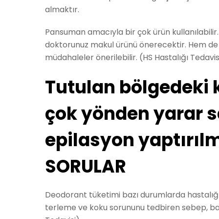
almaktır.
Pansuman amacıyla bir çok ürün kullanılabilir.
doktorunuz makul ürünü önerecektir. Hem de g
müdahaleler önerilebilir. (HS Hastalığı Tedavis
Tutulan bölgedeki k
çok yönden yarar sa
epilasyon yaptırılm
SORULAR
Deodorant tüketimi bazı durumlarda hastalığı
terleme ve koku sorununu tedbiren sebep, baş