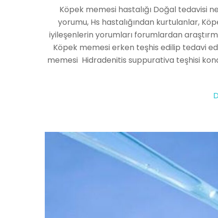
Köpek memesi hastalığı Doğal tedavisi ned
yorumu, Hs hastalığından kurtulanlar, Kö
iyileşenlerin yorumları forumlardan araştırm
Köpek memesi erken teşhis edilip tedavi edil
memesi Hidradenitis suppurativa teşhisi konan k
D