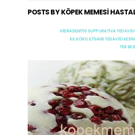
POSTS BY KÖPEK MEMESI HASTALI
HIDRADENITIS SUPPURATIVA TEDAVIS
KIL KÖKÜ İLTIHABI TEDAVISI KES
TER BE