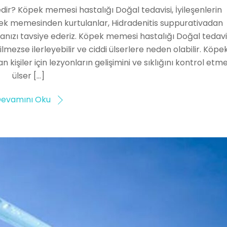
ir? Köpek memesi hastalığı Doğal tedavisi, İyileşenlerin
pek memesinden kurtulanlar, Hidradenitis suppurativadan
anızı tavsiye ederiz. Köpek memesi hastalığı Doğal tedavi
mezse ilerleyebilir ve ciddi ülserlere neden olabilir. Köpe
işiler için lezyonların gelişimini ve sıklığını kontrol etme
ülser […]
evamını Oku