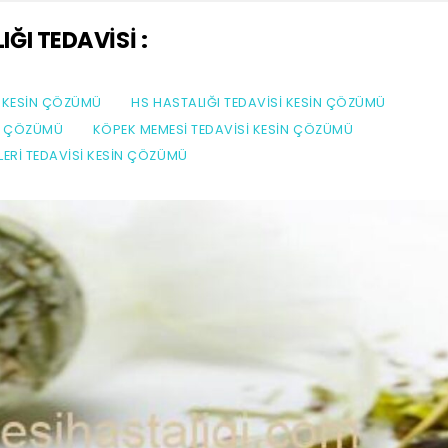
ĞI TEDAVISI :
I KESIN ÇÖZÜMÜ
HS HASTALIĞI TEDAVISI KESIN ÇÖZÜMÜ
IN ÇÖZÜMÜ
KÖPEK MEMESI TEDAVISI KESIN ÇÖZÜMÜ
ZLERI TEDAVISI KESIN ÇÖZÜMÜ