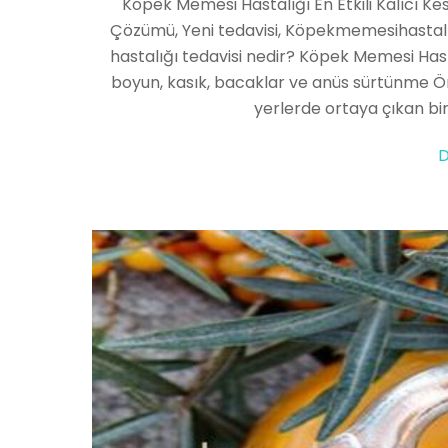
Köpek Memesi Hastalığı En Etkili Kalıcı Kes
Çözümü, Yeni tedavisi, Köpekmemesihastalığ
hastalığı tedavisi nedir? Köpek Memesi Hastal
boyun, kasık, bacaklar ve anüs sürtünme Ör
yerlerde ortaya çıkan bi
D