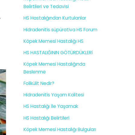
Belirtileri ve Tedavisi
S
,
HS Hastalığından Kurtulanlar
u
Hidradenitis süpürativa HS Forum
Köpek Memesi Hastalığı HS
HS HASTALIĞININ GÖTÜRDÜKLERİ
Köpek Memesi Hastalığında
Beslenme
Folikülit Nedir?
Hidradenitis Yaşam Kalitesi
HS Hastalığı İle Yaşamak
HS Hastalığı Belirtileri
Köpek Memesi Hastalığı Bulguları