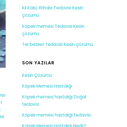
Kıl Kökü İltihabı Tedavisi Kesin
çözümü
Köpek memesi Tedavisi Kesin
çözümü
Ter bezleri Tedavisi Kesin çözümü
SON YAZILAR
Kesin Çözümü
Köpek Memesi Hastalığı
isi
Köpek memesi hastalığı Doğal
i
tedavisi
k
Köpek memesi hastalığı tedavisi
si
Köpek Memesi Hastalığı Nedir?