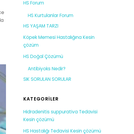
HS Forum
ce
HS Kurtulanlar Forum
la
HS YAŞAM TARZI
Köpek Memesi Hastalığına Kesin
çözüm
HS Doğal Çözümü
Antibiyoks Nedir?
SIK SORULAN SORULAR
KATEGORILER
Hidradenitis suppurativa Tedavisi
Kesin çözümü
HS Hastalığı Tedavisi Kesin çözümü