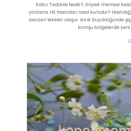
Kalıcı Tedavisi Nedir?, Köpek memesi kesi
yöntemi, HS hastaları nasıl kurtulur? Hastalığın
benzeri lekeler oluşur. Isırık büyüklüğünde şi
komşu bölgelerde yeni le
D