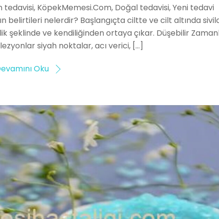
n tedavisi, KöpekMemesi.Com, Doğal tedavisi, Yeni tedavi
 belirtileri nelerdir? Başlangıçta ciltte ve cilt altında sivil
şlik şeklinde ve kendiliğinden ortaya çıkar. Düşebilir Zaman
zyonlar siyah noktalar, acı verici, […]
evamını Oku