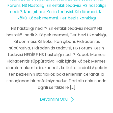
Forum
,
HS Hastalığı En entikili tedavisi
,
HS hastalığı
nedir?
,
Kan çıbanı
,
Kesin tedavisi
,
Kıl dönmesi
,
Kıl
kökü
,
Köpek memesi
,
Ter bezi tıkanıklığı
HS hastalığı nedir? En entikili tedavisi nedir? HS
hastalığı nedir?, Köpek memesi, Ter bezi tıkanıklığı,
Kıl dönmesi, Kıl kökü, Kan çıbanı, Hidradenitis
süpürativa, Hidradenitis tedavisi, HS Forum, Kesin
tedavisi NEDİR? HS hastalığı nedir? Köpek Memesi
Hidradenitis süppürativa Halk içinde Köpek Memesi
olarak malum hidrozadenit, koltuk altındaki Apokrin
ter bezlerinin stafilokok bakterilerinin cerahat la
sonuçlanan bir enfeksiyonudur. Deri altı dokusunda
ağrılı sertliklere […]
Devamını Oku