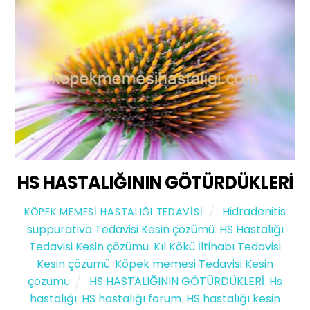
HS HASTALIĞININ GÖTÜRDÜKLERİ
Hidradenitis
KÖPEK MEMESI HASTALIĞI TEDAVISI
suppurativa Tedavisi Kesin çözümü
,
HS Hastalığı
Tedavisi Kesin çözümü
,
Kıl Kökü İltihabı Tedavisi
Kesin çözümü
,
Köpek memesi Tedavisi Kesin
çözümü
HS HASTALIĞININ GÖTÜRDÜKLERİ
,
Hs
hastalığı
,
HS hastalığı forum
,
HS hastalığı kesin