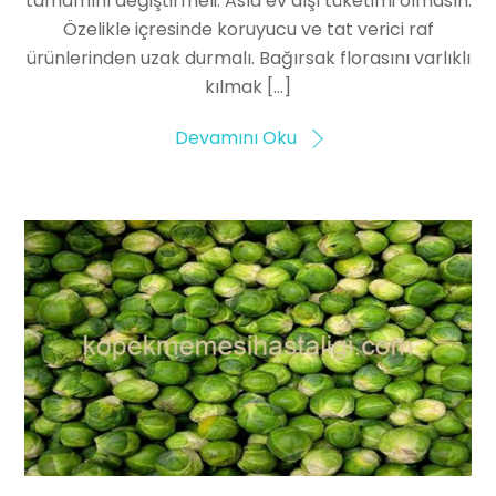
tamamını değiştirmeli. Asla ev dışı tüketimi olmasın.
Özelikle içresinde koruyucu ve tat verici raf
ürünlerinden uzak durmalı. Bağırsak florasını varlıklı
kılmak […]
Devamını Oku