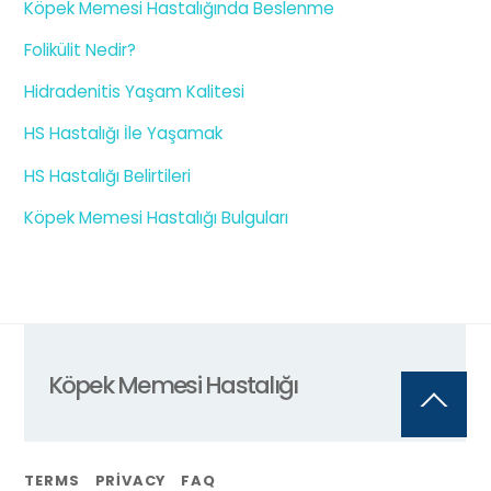
Köpek Memesi Hastalığında Beslenme
Folikülit Nedir?
Hidradenitis Yaşam Kalitesi
HS Hastalığı İle Yaşamak
HS Hastalığı Belirtileri
Köpek Memesi Hastalığı Bulguları
Köpek Memesi Hastalığı
Back
To
Top
TERMS
PRIVACY
FAQ