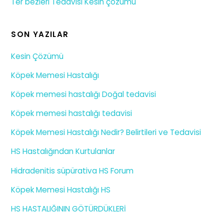
Ter bezleri Tedavisi Kesin çözümü
SON YAZILAR
Kesin Çözümü
Köpek Memesi Hastalığı
Köpek memesi hastalığı Doğal tedavisi
Köpek memesi hastalığı tedavisi
Köpek Memesi Hastalığı Nedir? Belirtileri ve Tedavisi
HS Hastalığından Kurtulanlar
Hidradenitis süpürativa HS Forum
Köpek Memesi Hastalığı HS
HS HASTALIĞININ GÖTÜRDÜKLERİ