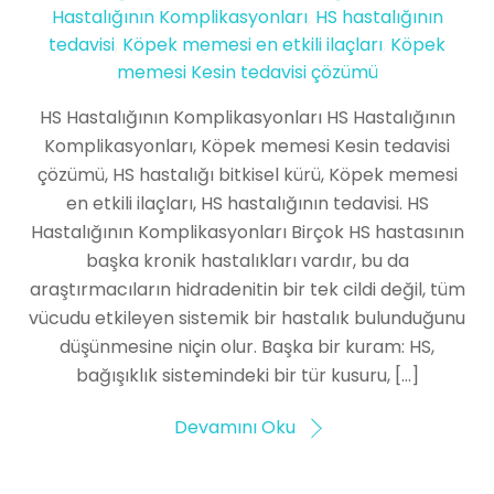
Hastalığının Komplikasyonları
,
HS hastalığının
tedavisi
,
Köpek memesi en etkili ilaçları
,
Köpek
memesi Kesin tedavisi çözümü
HS Hastalığının Komplikasyonları HS Hastalığının
Komplikasyonları, Köpek memesi Kesin tedavisi
çözümü, HS hastalığı bitkisel kürü, Köpek memesi
en etkili ilaçları, HS hastalığının tedavisi. HS
Hastalığının Komplikasyonları Birçok HS hastasının
başka kronik hastalıkları vardır, bu da
araştırmacıların hidradenitin bir tek cildi değil, tüm
vücudu etkileyen sistemik bir hastalık bulunduğunu
düşünmesine niçin olur. Başka bir kuram: HS,
bağışıklık sistemindeki bir tür kusuru, […]
Devamını Oku