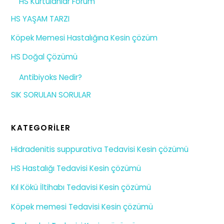
HS Kurtulanlar Forum
HS YAŞAM TARZI
Köpek Memesi Hastalığına Kesin çözüm
HS Doğal Çözümü
Antibiyoks Nedir?
SIK SORULAN SORULAR
KATEGORILER
Hidradenitis suppurativa Tedavisi Kesin çözümü
HS Hastalığı Tedavisi Kesin çözümü
Kıl Kökü İltihabı Tedavisi Kesin çözümü
Köpek memesi Tedavisi Kesin çözümü