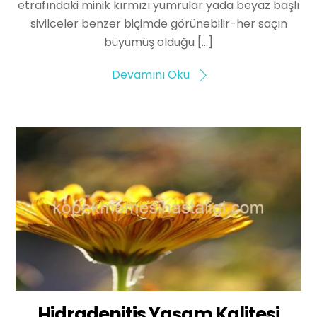
etrafındaki minik kırmızı yumrular yada beyaz başlı
sivilceler benzer biçimde görünebilir-her saçın
büyümüş olduğu […]
Devamını Oku
Hidradenitis Yaşam Kalitesi