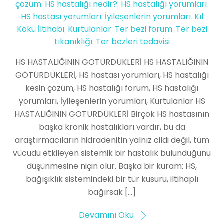
çözüm
,
HS hastalığı nedir?
,
HS hastalığı yorumları
,
HS hastası yorumları
,
İyileşenlerin yorumları
,
Kıl
Kökü İltihabı
,
Kurtulanlar
,
Ter bezi forum
,
Ter bezi
tıkanıklığı
,
Ter bezleri tedavisi
HS HASTALIĞININ GÖTÜRDÜKLERİ HS HASTALIĞININ
GÖTÜRDÜKLERİ, HS hastası yorumları, HS hastalığı
kesin çözüm, HS hastalığı forum, HS hastalığı
yorumları, İyileşenlerin yorumları, Kurtulanlar HS
HASTALIĞININ GÖTÜRDÜKLERİ Birçok HS hastasının
başka kronik hastalıkları vardır, bu da
araştırmacıların hidradenitin yalnız cildi değil, tüm
vücudu etkileyen sistemik bir hastalık bulunduğunu
düşünmesine niçin olur. Başka bir kuram: HS,
bağışıklık sistemindeki bir tür kusuru, iltihaplı
bağırsak […]
Devamını Oku