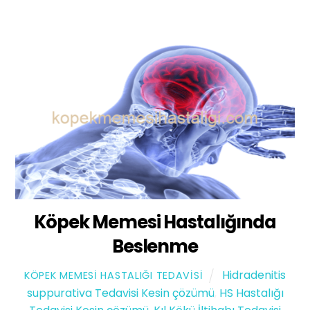
Köpek Memesi Hastalığında
Beslenme
Hidradenitis
KÖPEK MEMESI HASTALIĞI TEDAVISI
suppurativa Tedavisi Kesin çözümü
,
HS Hastalığı