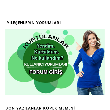
İYILEŞENLERIN YORUMLARI
SON YAZILANLAR KÖPEK MEMESI