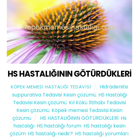
HS HASTALIĞININ GÖTÜRDÜKLERİ
Hidradenitis
KÖPEK MEMESI HASTALIĞI TEDAVISI
suppurativa Tedavisi Kesin çözümü
,
HS Hastalığı
Tedavisi Kesin çözümü
,
Kıl Kökü İltihabı Tedavisi
Kesin çözümü
,
Köpek memesi Tedavisi Kesin
çözümü
HS HASTALIĞININ GÖTÜRDÜKLERİ
,
Hs
hastalığı
,
HS hastalığı forum
,
HS hastalığı kesin
çözüm
,
HS hastalığı nedir?
,
HS hastalığı yorumları
,