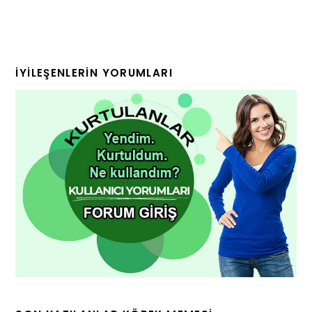
İYILEŞENLERIN YORUMLARI