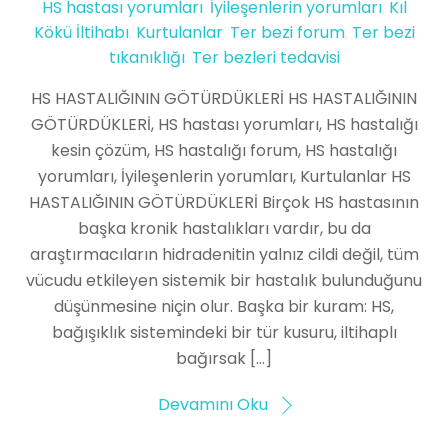
HS hastası yorumları
,
İyileşenlerin yorumları
,
Kıl
Kökü İltihabı
,
Kurtulanlar
,
Ter bezi forum
,
Ter bezi
tıkanıklığı
,
Ter bezleri tedavisi
HS HASTALIĞININ GÖTÜRDÜKLERİ HS HASTALIĞININ
GÖTÜRDÜKLERİ, HS hastası yorumları, HS hastalığı
kesin çözüm, HS hastalığı forum, HS hastalığı
yorumları, İyileşenlerin yorumları, Kurtulanlar HS
HASTALIĞININ GÖTÜRDÜKLERİ Birçok HS hastasının
başka kronik hastalıkları vardır, bu da
araştırmacıların hidradenitin yalnız cildi değil, tüm
vücudu etkileyen sistemik bir hastalık bulunduğunu
düşünmesine niçin olur. Başka bir kuram: HS,
bağışıklık sistemindeki bir tür kusuru, iltihaplı
bağırsak […]
Devamını Oku