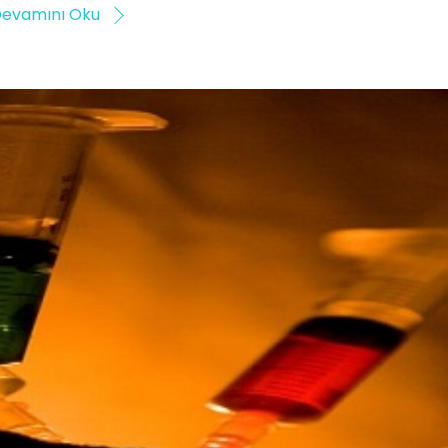
evamını Oku