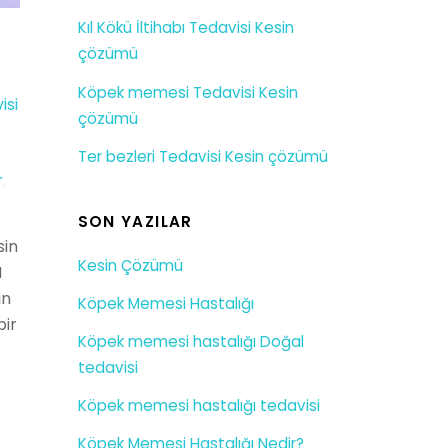
Kıl Kökü İltihabı Tedavisi Kesin
çözümü
Köpek memesi Tedavisi Kesin
isi
çözümü
Ter bezleri Tedavisi Kesin çözümü
r
,
SON YAZILAR
sin
Kesin Çözümü
N
in
Köpek Memesi Hastalığı
bir
Köpek memesi hastalığı Doğal
tedavisi
Köpek memesi hastalığı tedavisi
Köpek Memesi Hastalığı Nedir?