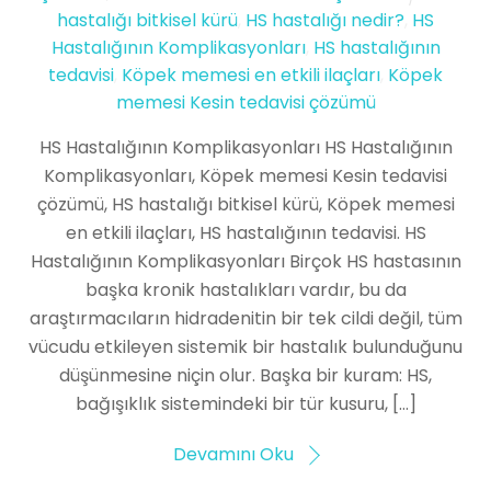
hastalığı bitkisel kürü
,
HS hastalığı nedir?
,
HS
Hastalığının Komplikasyonları
,
HS hastalığının
tedavisi
,
Köpek memesi en etkili ilaçları
,
Köpek
memesi Kesin tedavisi çözümü
HS Hastalığının Komplikasyonları HS Hastalığının
Komplikasyonları, Köpek memesi Kesin tedavisi
çözümü, HS hastalığı bitkisel kürü, Köpek memesi
en etkili ilaçları, HS hastalığının tedavisi. HS
Hastalığının Komplikasyonları Birçok HS hastasının
başka kronik hastalıkları vardır, bu da
araştırmacıların hidradenitin bir tek cildi değil, tüm
vücudu etkileyen sistemik bir hastalık bulunduğunu
düşünmesine niçin olur. Başka bir kuram: HS,
bağışıklık sistemindeki bir tür kusuru, […]
Devamını Oku