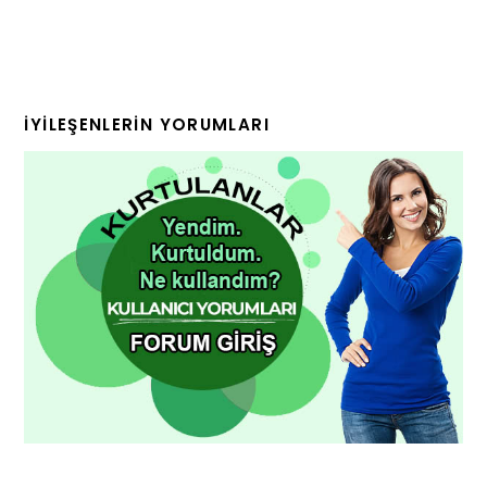
İYILEŞENLERIN YORUMLARI