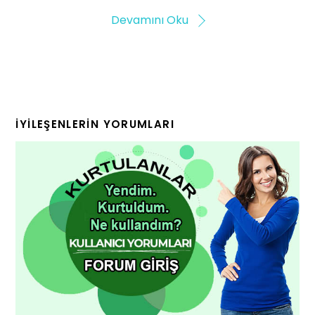
Devamını Oku
İYILEŞENLERIN YORUMLARI