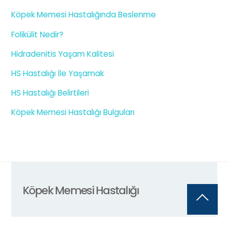
Köpek Memesi Hastalığında Beslenme
Folikülit Nedir?
Hidradenitis Yaşam Kalitesi
HS Hastalığı İle Yaşamak
HS Hastalığı Belirtileri
Köpek Memesi Hastalığı Bulguları
Köpek Memesi Hastalığı
Back
To
Top