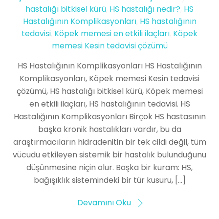
hastalığı bitkisel kürü
,
HS hastalığı nedir?
,
HS
Hastalığının Komplikasyonları
,
HS hastalığının
tedavisi
,
Köpek memesi en etkili ilaçları
,
Köpek
memesi Kesin tedavisi çözümü
HS Hastalığının Komplikasyonları HS Hastalığının
Komplikasyonları, Köpek memesi Kesin tedavisi
çözümü, HS hastalığı bitkisel kürü, Köpek memesi
en etkili ilaçları, HS hastalığının tedavisi. HS
Hastalığının Komplikasyonları Birçok HS hastasının
başka kronik hastalıkları vardır, bu da
araştırmacıların hidradenitin bir tek cildi değil, tüm
vücudu etkileyen sistemik bir hastalık bulunduğunu
düşünmesine niçin olur. Başka bir kuram: HS,
bağışıklık sistemindeki bir tür kusuru, […]
Devamını Oku