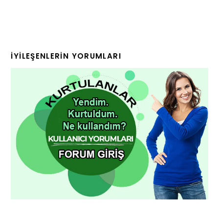
İYILEŞENLERIN YORUMLARI