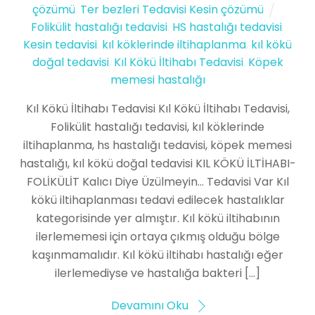
çözümü
,
Ter bezleri Tedavisi Kesin çözümü
Folikülit hastalığı tedavisi
,
HS hastalığı tedavisi
,
Kesin tedavisi
,
kıl köklerinde iltihaplanma
,
kıl kökü
doğal tedavisi
,
Kıl Kökü İltihabı Tedavisi
,
Köpek
memesi hastalığı
Kıl Kökü İltihabı Tedavisi Kıl Kökü İltihabı Tedavisi,
Folikülit hastalığı tedavisi, kıl köklerinde
iltihaplanma, hs hastalığı tedavisi, köpek memesi
hastalığı, kıl kökü doğal tedavisi KIL KÖKÜ İLTİHABI-
FOLİKÜLİT Kalıcı Diye Üzülmeyin… Tedavisi Var Kıl
kökü iltihaplanması tedavi edilecek hastalıklar
kategorisinde yer almıştır. Kıl kökü iltihabının
ilerlememesi için ortaya çıkmış olduğu bölge
kaşınmamalıdır. Kıl kökü iltihabı hastalığı eğer
ilerlemediyse ve hastalığa bakteri […]
Devamını Oku