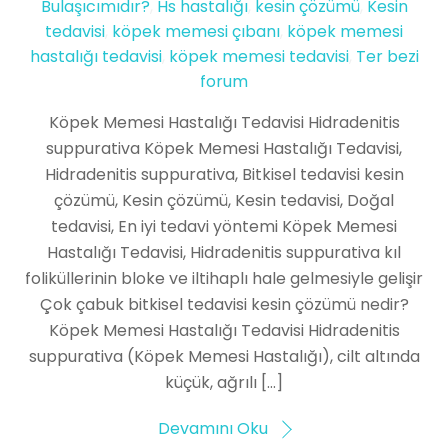
Bulaşıcımıdır?
,
Hs hastalığı
,
kesin çözümü
,
Kesin
tedavisi
,
köpek memesi çıbanı
,
köpek memesi
hastalığı tedavisi
,
köpek memesi tedavisi
,
Ter bezi
forum
Köpek Memesi Hastalığı Tedavisi Hidradenitis
suppurativa Köpek Memesi Hastalığı Tedavisi,
Hidradenitis suppurativa, Bitkisel tedavisi kesin
çözümü, Kesin çözümü, Kesin tedavisi, Doğal
tedavisi, En iyi tedavi yöntemi Köpek Memesi
Hastalığı Tedavisi, Hidradenitis suppurativa kıl
foliküllerinin bloke ve iltihaplı hale gelmesiyle gelişir
Çok çabuk bitkisel tedavisi kesin çözümü nedir?
Köpek Memesi Hastalığı Tedavisi Hidradenitis
suppurativa (Köpek Memesi Hastalığı), cilt altında
küçük, ağrılı […]
Devamını Oku