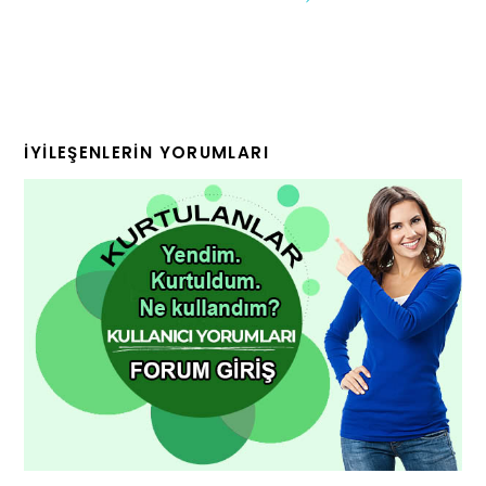
İYILEŞENLERIN YORUMLARI