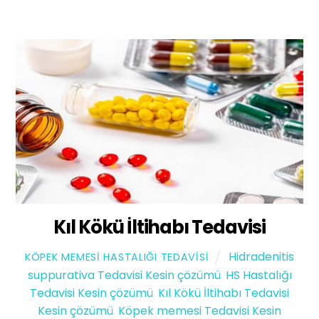
Kıl Kökü İltihabı Tedavisi
Hidradenitis
KÖPEK MEMESI HASTALIĞI TEDAVISI
suppurativa Tedavisi Kesin çözümü
,
HS Hastalığı
Tedavisi Kesin çözümü
,
Kıl Kökü İltihabı Tedavisi
Kesin çözümü
,
Köpek memesi Tedavisi Kesin