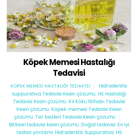
Köpek Memesi Hastalığı
Tedavisi
Hidradenitis
KÖPEK MEMESI HASTALIĞI TEDAVISI
suppurativa Tedavisi Kesin çözümü
,
HS Hastalığı
Tedavisi Kesin çözümü
,
Kıl Kökü İltihabı Tedavisi
Kesin çözümü
,
Köpek memesi Tedavisi Kesin
çözümü
,
Ter bezleri Tedavisi Kesin çözümü
Bitkisel tedavisi kesin çözümü
,
Doğal tedavisi
,
En iyi
tedavi yöntemi
,
Hidradenitis Suppurativa
,
HS