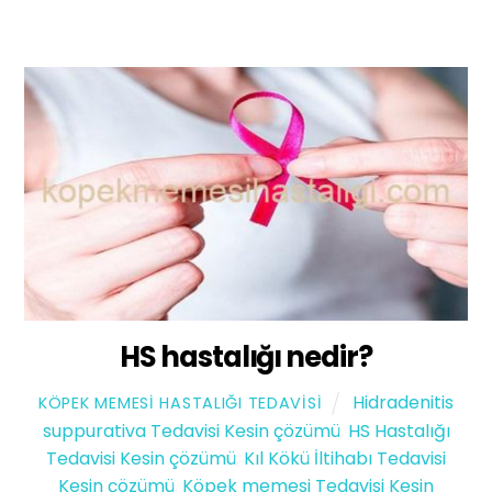
HS hastalığı nedir?
Hidradenitis
KÖPEK MEMESI HASTALIĞI TEDAVISI
suppurativa Tedavisi Kesin çözümü
,
HS Hastalığı
Tedavisi Kesin çözümü
,
Kıl Kökü İltihabı Tedavisi
Kesin çözümü
,
Köpek memesi Tedavisi Kesin