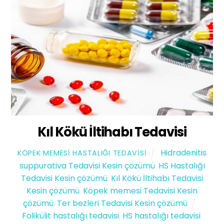
Kıl Kökü İltihabı Tedavisi
Hidradenitis
KÖPEK MEMESI HASTALIĞI TEDAVISI
suppurativa Tedavisi Kesin çözümü
,
HS Hastalığı
Tedavisi Kesin çözümü
,
Kıl Kökü İltihabı Tedavisi
Kesin çözümü
,
Köpek memesi Tedavisi Kesin
çözümü
,
Ter bezleri Tedavisi Kesin çözümü
Folikülit hastalığı tedavisi
,
HS hastalığı tedavisi
,