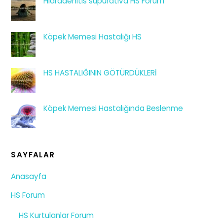
Hidradenitis süpürativa HS Forum
Köpek Memesi Hastalığı HS
HS HASTALIĞININ GÖTÜRDÜKLERİ
Köpek Memesi Hastalığında Beslenme
SAYFALAR
Anasayfa
HS Forum
HS Kurtulanlar Forum