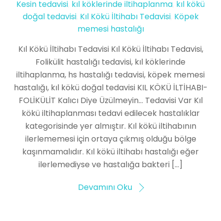
Kesin tedavisi
,
kıl köklerinde iltihaplanma
,
kıl kökü
doğal tedavisi
,
Kıl Kökü İltihabı Tedavisi
,
Köpek
memesi hastalığı
Kıl Kökü İltihabı Tedavisi Kıl Kökü İltihabı Tedavisi,
Folikülit hastalığı tedavisi, kıl köklerinde
iltihaplanma, hs hastalığı tedavisi, köpek memesi
hastalığı, kıl kökü doğal tedavisi KIL KÖKÜ İLTİHABI-
FOLİKÜLİT Kalıcı Diye Üzülmeyin… Tedavisi Var Kıl
kökü iltihaplanması tedavi edilecek hastalıklar
kategorisinde yer almıştır. Kıl kökü iltihabının
ilerlememesi için ortaya çıkmış olduğu bölge
kaşınmamalıdır. Kıl kökü iltihabı hastalığı eğer
ilerlemediyse ve hastalığa bakteri […]
Devamını Oku