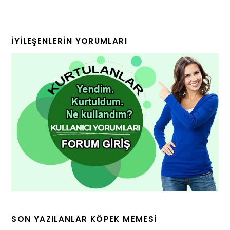
İYILEŞENLERIN YORUMLARI
SON YAZILANLAR KÖPEK MEMESI