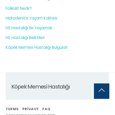
Folikülit Nedir?
Hidradenitis Yaşam Kalitesi
HS Hastalığı İle Yaşamak
HS Hastalığı Belirtileri
Köpek Memesi Hastalığı Bulguları
Köpek Memesi Hastalığı
Back
To
Top
TERMS
PRIVACY
FAQ