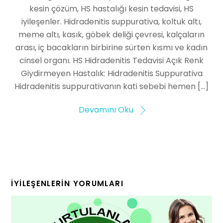
kesin çözüm, HS hastalığı kesin tedavisi, HS
iyileşenler. Hidradenitis suppurativa, koltuk altı,
meme altı, kasık, göbek deliği çevresi, kalçaların
arası, iç bacakların birbirine sürten kısmı ve kadın
cinsel organı. HS Hidradenitis Tedavisi Açık Renk
Giydirmeyen Hastalık: Hidradenitis Suppurativa
Hidradenitis suppurativanın kati sebebi hemen […]
Devamını Oku
İYILEŞENLERIN YORUMLARI