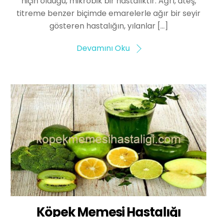
niçin olduğu, mikrobik bir hastalıktır. Ağrı, ateş,
titreme benzer biçimde emarelerle ağır bir seyir
gösteren hastalığın, yılanlar […]
Devamını Oku
Köpek Memesi Hastalığı