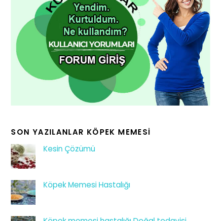
SON YAZILANLAR KÖPEK MEMESI
Kesin Çözümü
Köpek Memesi Hastalığı
Köpek memesi hastalığı Doğal tedavisi