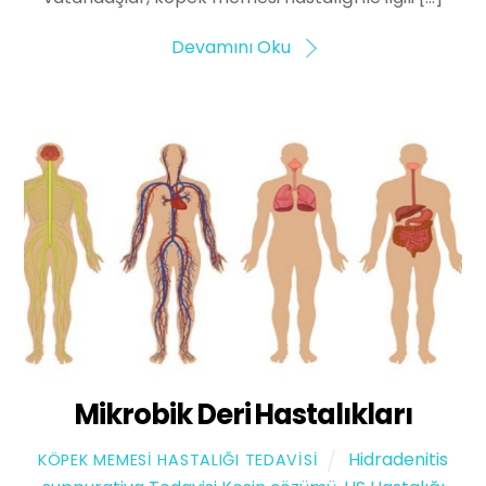
Devamını Oku
Mikrobik Deri Hastalıkları
Hidradenitis
KÖPEK MEMESI HASTALIĞI TEDAVISI