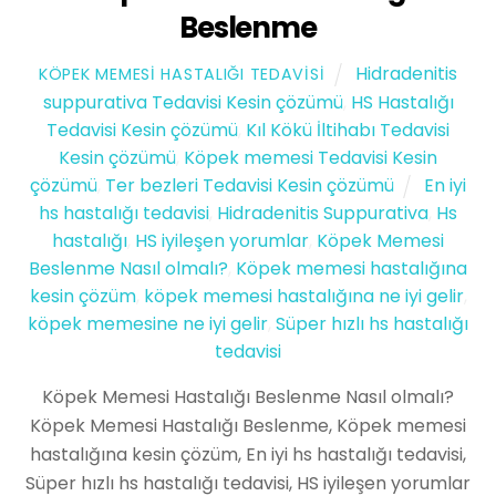
Beslenme
Hidradenitis
KÖPEK MEMESI HASTALIĞI TEDAVISI
suppurativa Tedavisi Kesin çözümü
,
HS Hastalığı
Tedavisi Kesin çözümü
,
Kıl Kökü İltihabı Tedavisi
Kesin çözümü
,
Köpek memesi Tedavisi Kesin
çözümü
,
Ter bezleri Tedavisi Kesin çözümü
En iyi
hs hastalığı tedavisi
,
Hidradenitis Suppurativa
,
Hs
hastalığı
,
HS iyileşen yorumlar
,
Köpek Memesi
Beslenme Nasıl olmalı?
,
Köpek memesi hastalığına
kesin çözüm
,
köpek memesi hastalığına ne iyi gelir
,
köpek memesine ne iyi gelir
,
Süper hızlı hs hastalığı
tedavisi
Köpek Memesi Hastalığı Beslenme Nasıl olmalı?
Köpek Memesi Hastalığı Beslenme, Köpek memesi
hastalığına kesin çözüm, En iyi hs hastalığı tedavisi,
Süper hızlı hs hastalığı tedavisi, HS iyileşen yorumlar