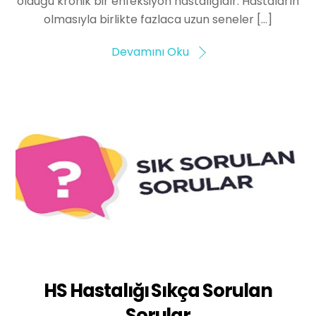
olduğu kronik bir enfeksiyon hastalığıdır. Hastaların
olmasıyla birlikte fazlaca uzun seneler […]
Devamını Oku
HS Hastalığı Sıkça Sorulan
Sorular