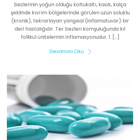
bezlerinin yoğun olduğu koltukaltı, kasık, kalça
şeklinde kıvrım bölgelerinde görülen uzun soluklu
(kronik), tekrarlayan yangısal (inflamatuvar) bir
deri hastalığıdır. Ter bezleri komşuluğunda kıl
follikül ünitelerinin inflamasyonudur. 1. […]
Devamını Oku