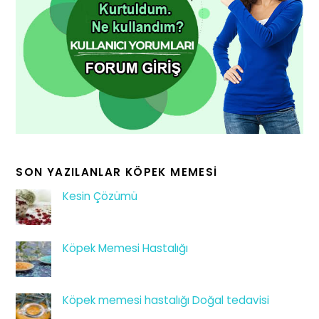
SON YAZILANLAR KÖPEK MEMESI
Kesin Çözümü
Köpek Memesi Hastalığı
Köpek memesi hastalığı Doğal tedavisi