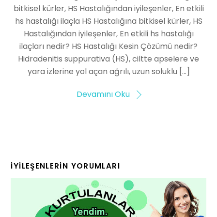
bitkisel kürler, HS Hastalığından iyileşenler, En etkili
hs hastalığı ilaçla HS Hastalığına bitkisel kürler, HS
Hastalığından iyileşenler, En etkili hs hastalığı
ilaçları nedir? HS Hastalığı Kesin Çözümü nedir?
Hidradenitis suppurativa (HS), ciltte apselere ve
yara izlerine yol açan ağrılı, uzun soluklu […]
Devamını Oku
İYILEŞENLERIN YORUMLARI