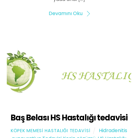
Devamını Oku
Baş Belası HS Hastalığı tedavisi
Hidradenitis
KÖPEK MEMESI HASTALIĞI TEDAVISI