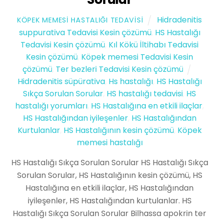
Hidradenitis
KÖPEK MEMESI HASTALIĞI TEDAVISI
suppurativa Tedavisi Kesin çözümü
,
HS Hastalığı
Tedavisi Kesin çözümü
,
Kıl Kökü İltihabı Tedavisi
Kesin çözümü
,
Köpek memesi Tedavisi Kesin
çözümü
,
Ter bezleri Tedavisi Kesin çözümü
Hidradenitis süpürativa
,
Hs hastalığı
,
HS Hastalığı
Sıkça Sorulan Sorular
,
HS hastalığı tedavisi
,
HS
hastalığı yorumları
,
HS Hastalığına en etkili ilaçlar
,
HS Hastalığından iyileşenler
,
HS Hastalığından
Kurtulanlar
,
HS Hastalığının kesin çözümü
,
Köpek
memesi hastalığı
HS Hastalığı Sıkça Sorulan Sorular HS Hastalığı Sıkça
Sorulan Sorular, HS Hastalığının kesin çözümü, HS
Hastalığına en etkili ilaçlar, HS Hastalığından
iyileşenler, HS Hastalığından kurtulanlar. HS
Hastalığı Sıkça Sorulan Sorular Bilhassa apokrin ter