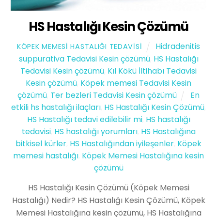
HS Hastalığı Kesin Çözümü
Hidradenitis
KÖPEK MEMESI HASTALIĞI TEDAVISI
suppurativa Tedavisi Kesin çözümü
,
HS Hastalığı
Tedavisi Kesin çözümü
,
Kıl Kökü İltihabı Tedavisi
Kesin çözümü
,
Köpek memesi Tedavisi Kesin
çözümü
,
Ter bezleri Tedavisi Kesin çözümü
En
etkili hs hastalığı ilaçları
,
HS Hastalığı Kesin Çözümü
,
HS Hastalığı tedavi edilebilir mi
,
HS hastalığı
tedavisi
,
HS hastalığı yorumları
,
HS Hastalığına
bitkisel kürler
,
HS Hastalığından iyileşenler
,
Köpek
memesi hastalığı
,
Köpek Memesi Hastalığına kesin
çözümü
HS Hastalığı Kesin Çözümü (Köpek Memesi
Hastalığı) Nedir? HS Hastalığı Kesin Çözümü, Köpek
Memesi Hastalığına kesin çözümü, HS Hastalığına