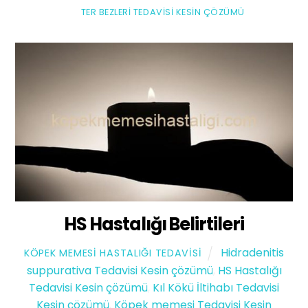
TER BEZLERI TEDAVISI KESIN ÇÖZÜMÜ
HS Hastalığı Belirtileri
Hidradenitis
KÖPEK MEMESI HASTALIĞI TEDAVISI
suppurativa Tedavisi Kesin çözümü
,
HS Hastalığı
Tedavisi Kesin çözümü
,
Kıl Kökü İltihabı Tedavisi
Kesin çözümü
,
Köpek memesi Tedavisi Kesin