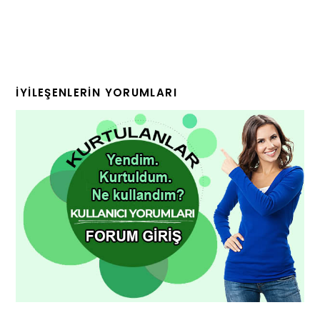
İYILEŞENLERIN YORUMLARI