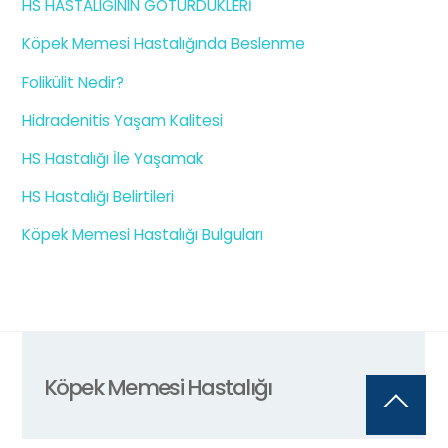
HS HASTALIĞININ GÖTÜRDÜKLERİ
Köpek Memesi Hastalığında Beslenme
Folikülit Nedir?
Hidradenitis Yaşam Kalitesi
HS Hastalığı İle Yaşamak
HS Hastalığı Belirtileri
Köpek Memesi Hastalığı Bulguları
Köpek Memesi Hastalığı
Back
To
Top