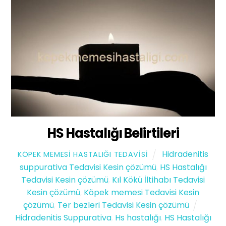
HS Hastalığı Belirtileri
Hidradenitis
KÖPEK MEMESI HASTALIĞI TEDAVISI
suppurativa Tedavisi Kesin çözümü
,
HS Hastalığı
Tedavisi Kesin çözümü
,
Kıl Kökü İltihabı Tedavisi
Kesin çözümü
,
Köpek memesi Tedavisi Kesin
çözümü
,
Ter bezleri Tedavisi Kesin çözümü
Hidradenitis Suppurativa
,
Hs hastalığı
,
HS Hastalığı