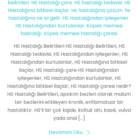
belirtileri
,
HS Hastalığı çare
,
HS hastalığı tedavisi
,
HS
Hastalığına bitkisel ilaçlar
,
Hs hastalığına çözüm
,
hs
hastalığına ne iyi gelir
,
HS Hastalığından iyileşenler
,
HS Hastalığından Kurtulanlar
,
Köpek memesi
hastalığı
,
köpek memesi hastalığı çaresi
HS Hastalığı Belirtileri HS Hastalığı Belirtileri, HS
Hastalığı tedavisi, HS Hastalığından iyileşenler, HS
Hastalığından kurtulanlar, HS Hastalığına bitkisel
ilaçlar, HS Hastalığı çare HS Hastalığından
iyileşenler, HS Hastalığından kurtulanlar, HS
Hastalığına bitkisel ilaçlar, HS Hastalığı çaresi nedir?
HS Hastalığı Belirtileri, apokrin bezleri olarak malum
ter bezlerini etkileyen kronik, enflamatuar bir
hastalıktır. HS’li bir çok kişide, koltuk altı, kasık, vulva
yada anal […]
Devamını Oku