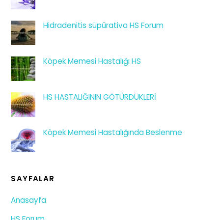
Hidradenitis süpürativa HS Forum
Köpek Memesi Hastalığı HS
HS HASTALIĞININ GÖTÜRDÜKLERİ
Köpek Memesi Hastalığında Beslenme
SAYFALAR
Anasayfa
HS Forum