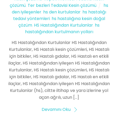
çözümü
,
Ter bezleri Tedavisi Kesin çözümü
hs
den iyileşenler
,
hs den kurtulanlar
,
hs hastalığı
tedavi yöntemleri
,
hs hastalığına kesin doğal
çözüm
,
HS Hastalığından Kurtulanlar
,
hs
hastalığından kurtulmanın yolları
HS Hastalığından Kurtulanlar HS Hastalığından
Kurtulanlar, HS Hastalı kesin çözümleri, HS Hastalı
için bitkiler, HS Hastalı gıdalar, HS Hastalı en etkili
ilaçlar, HS Hastalığından iyileşen HS Hastalığından
Kurtulanlar, HS Hastalı kesin çözümleri, HS Hastalı
için bitkiler, HS Hastalı gıdalar, HS Hastalı en etkili
ilaçlar, HS Hastalığından iyileşen HS Hastalığından
Kurtulanlar (hs), ciltte iltihap ve yara izlerine yol
açan ağrılı, uzun […]
Devamını Oku