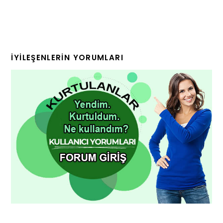
İYILEŞENLERIN YORUMLARI