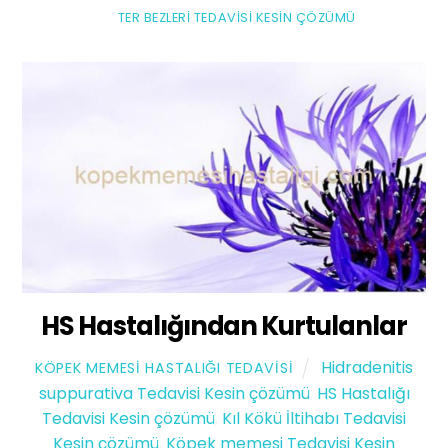
TER BEZLERI TEDAVISI KESIN ÇÖZÜMÜ
HS Hastalığından Kurtulanlar
Hidradenitis
KÖPEK MEMESI HASTALIĞI TEDAVISI
suppurativa Tedavisi Kesin çözümü
,
HS Hastalığı
Tedavisi Kesin çözümü
,
Kıl Kökü İltihabı Tedavisi
Kesin çözümü
,
Köpek memesi Tedavisi Kesin