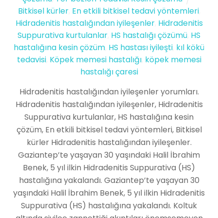
Bitkisel kürler
,
En etkili bitkisel tedavi yöntemleri
,
Hidradenitis hastalığından iyileşenler
,
Hidradenitis
Suppurativa kurtulanlar
,
HS hastalığı çözümü
,
HS
hastalığına kesin çözüm
,
HS hastası iyileşti
,
kıl kökü
tedavisi
,
Köpek memesi hastalığı
,
köpek memesi
hastalığı çaresi
Hidradenitis hastalığından iyileşenler yorumları.
Hidradenitis hastalığından iyileşenler, Hidradenitis
Suppurativa kurtulanlar, HS hastalığına kesin
çözüm, En etkili bitkisel tedavi yöntemleri, Bitkisel
kürler Hidradenitis hastalığından iyileşenler.
Gaziantep’te yaşayan 30 yaşındaki Halil İbrahim
Benek, 5 yıl ilkin Hidradenitis Suppurativa (HS)
hastalığına yakalandı. Gaziantep’te yaşayan 30
yaşındaki Halil İbrahim Benek, 5 yıl ilkin Hidradenitis
Suppurativa (HS) hastalığına yakalandı. Koltuk