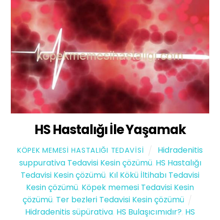
HS Hastalığı İle Yaşamak
Hidradenitis
KÖPEK MEMESI HASTALIĞI TEDAVISI
suppurativa Tedavisi Kesin çözümü
,
HS Hastalığı
Tedavisi Kesin çözümü
,
Kıl Kökü İltihabı Tedavisi
Kesin çözümü
,
Köpek memesi Tedavisi Kesin
çözümü
,
Ter bezleri Tedavisi Kesin çözümü
Hidradenitis süpürativa
,
HS Bulaşıcımıdır?
,
HS