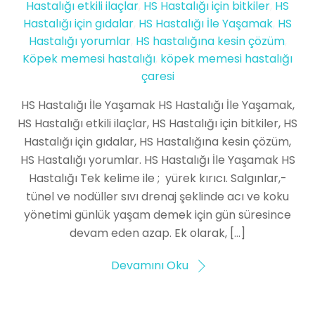
Hastalığı etkili ilaçlar
,
HS Hastalığı için bitkiler
,
HS
Hastalığı için gıdalar
,
HS Hastalığı İle Yaşamak
,
HS
Hastalığı yorumlar
,
HS hastalığına kesin çözüm
,
Köpek memesi hastalığı
,
köpek memesi hastalığı
çaresi
HS Hastalığı İle Yaşamak HS Hastalığı İle Yaşamak,
HS Hastalığı etkili ilaçlar, HS Hastalığı için bitkiler, HS
Hastalığı için gıdalar, HS Hastalığına kesin çözüm,
HS Hastalığı yorumlar. HS Hastalığı İle Yaşamak HS
Hastalığı Tek kelime ile ; yürek kırıcı. Salgınlar,-
tünel ve nodüller sıvı drenaj şeklinde acı ve koku
yönetimi günlük yaşam demek için gün süresince
devam eden azap. Ek olarak, […]
Devamını Oku