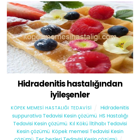
Hidradenitis hastalığından
iyileşenler
Hidradenitis
KÖPEK MEMESI HASTALIĞI TEDAVISI
suppurativa Tedavisi Kesin çözümü
,
HS Hastalığı
Tedavisi Kesin çözümü
,
Kıl Kökü İltihabı Tedavisi
Kesin çözümü
,
Köpek memesi Tedavisi Kesin
çözümü
,
Ter bezleri Tedavisi Kesin çözümü