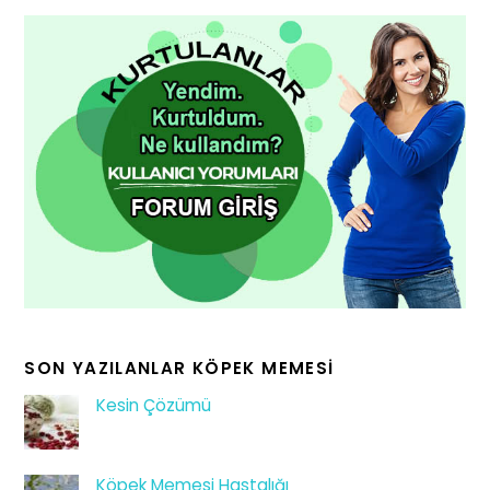
SON YAZILANLAR KÖPEK MEMESI
Kesin Çözümü
Köpek Memesi Hastalığı