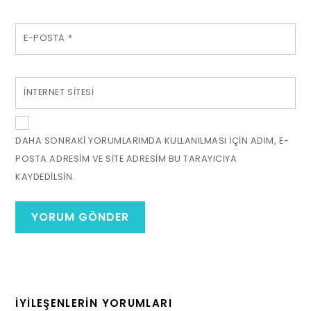
E-POSTA
*
İNTERNET SITESI
DAHA SONRAKI YORUMLARIMDA KULLANILMASI IÇIN ADIM, E-
POSTA ADRESIM VE SITE ADRESIM BU TARAYICIYA
KAYDEDILSIN.
İYILEŞENLERIN YORUMLARI