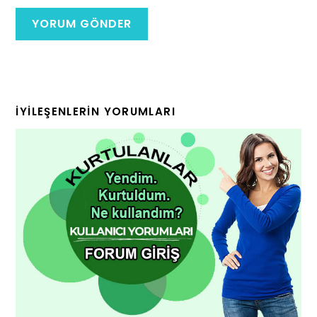
İYILEŞENLERIN YORUMLARI