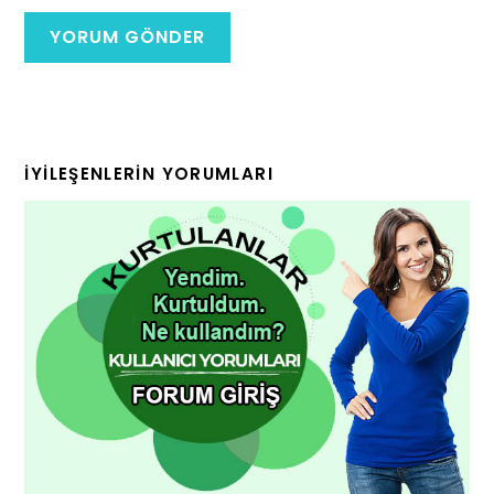
İYILEŞENLERIN YORUMLARI