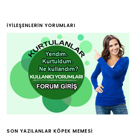
İYILEŞENLERIN YORUMLARI
SON YAZILANLAR KÖPEK MEMESI