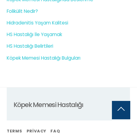
Folikülit Nedir?
Hidradenitis Yaşam Kalitesi
HS Hastalığı İle Yaşamak
HS Hastalığı Belirtileri
Köpek Memesi Hastalığı Bulguları
Köpek Memesi Hastalığı
Back
To
Top
TERMS
PRIVACY
FAQ