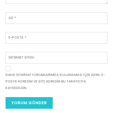
AD
*
E-POSTA
*
İNTERNET SITESI
DAHA SONRAKI YORUMLARIMDA KULLANILMASI IÇIN ADIM, E-
POSTA ADRESIM VE SITE ADRESIM BU TARAYICIYA
KAYDEDILSIN.