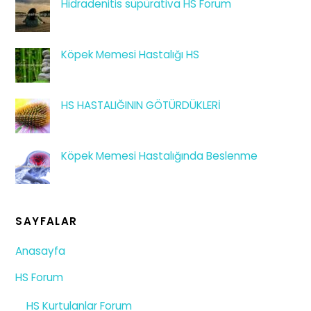
Hidradenitis süpürativa HS Forum
Köpek Memesi Hastalığı HS
HS HASTALIĞININ GÖTÜRDÜKLERİ
Köpek Memesi Hastalığında Beslenme
SAYFALAR
Anasayfa
HS Forum
HS Kurtulanlar Forum