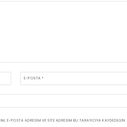
E-POSTA
*
M, E-POSTA ADRESIM VE SITE ADRESIM BU TARAYICIYA KAYDEDILSIN.