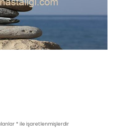
alanlar
*
ile işaretlenmişlerdir