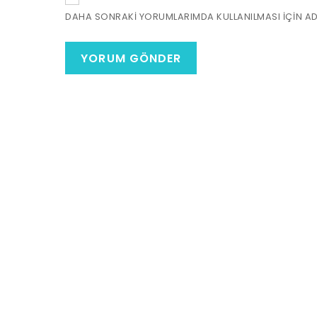
DAHA SONRAKI YORUMLARIMDA KULLANILMASI IÇIN ADI