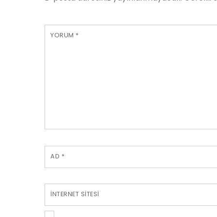
YORUM
*
AD
*
İNTERNET SITESI