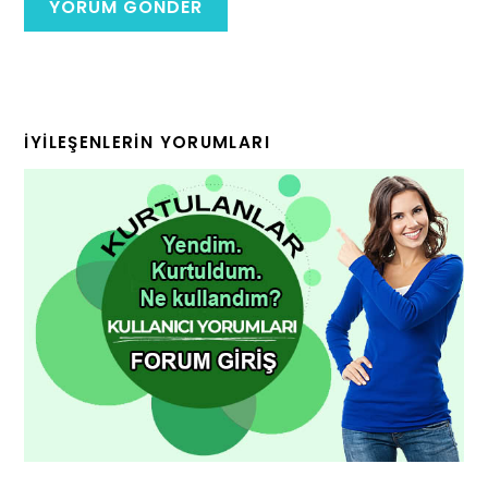
İYILEŞENLERIN YORUMLARI