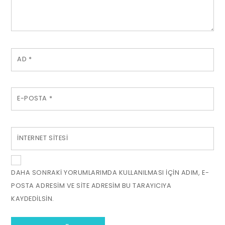
AD
*
E-POSTA
*
İNTERNET SITESI
DAHA SONRAKI YORUMLARIMDA KULLANILMASI IÇIN ADIM, E-
POSTA ADRESIM VE SITE ADRESIM BU TARAYICIYA
KAYDEDILSIN.