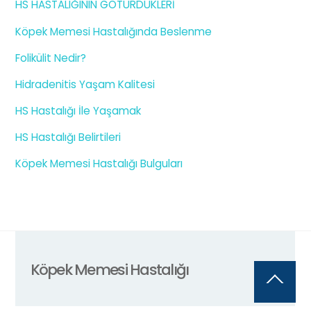
HS HASTALIĞININ GÖTÜRDÜKLERİ
Köpek Memesi Hastalığında Beslenme
Folikülit Nedir?
Hidradenitis Yaşam Kalitesi
HS Hastalığı İle Yaşamak
HS Hastalığı Belirtileri
Köpek Memesi Hastalığı Bulguları
Köpek Memesi Hastalığı
Back
To
Top