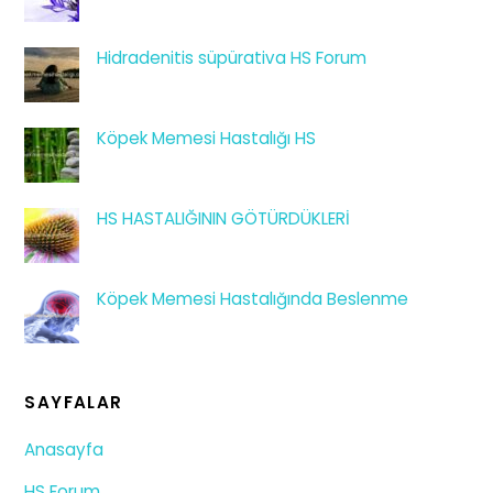
Hidradenitis süpürativa HS Forum
Köpek Memesi Hastalığı HS
HS HASTALIĞININ GÖTÜRDÜKLERİ
Köpek Memesi Hastalığında Beslenme
SAYFALAR
Anasayfa
HS Forum