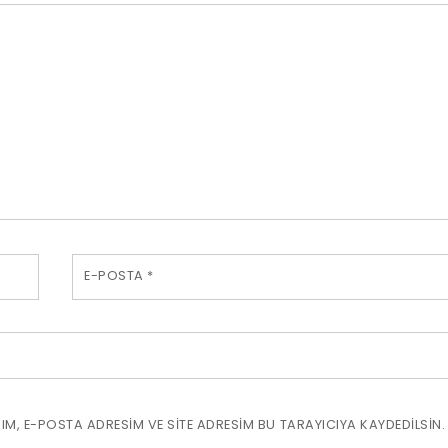
E-POSTA
*
M, E-POSTA ADRESIM VE SITE ADRESIM BU TARAYICIYA KAYDEDILSIN.