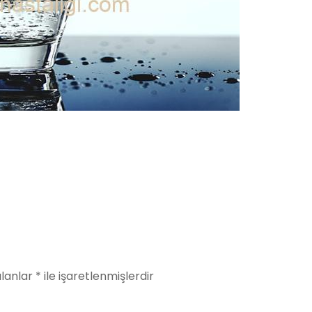
alanlar
*
ile işaretlenmişlerdir