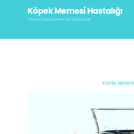
Skip
Köpek Memesi Hastalığı
to
content
Tedavi Seçenekleri Ve İyileşenler
KÖPEK MEMESI