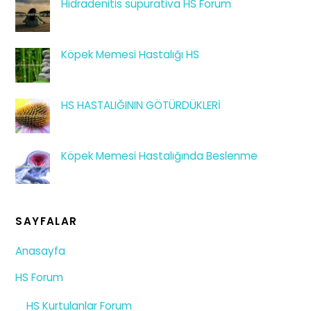
Hidradenitis süpürativa HS Forum
Köpek Memesi Hastalığı HS
HS HASTALIĞININ GÖTÜRDÜKLERİ
Köpek Memesi Hastalığında Beslenme
SAYFALAR
Anasayfa
HS Forum
HS Kurtulanlar Forum