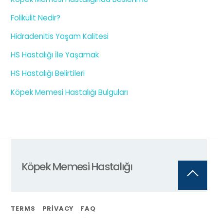
Folikülit Nedir?
Hidradenitis Yaşam Kalitesi
HS Hastalığı İle Yaşamak
HS Hastalığı Belirtileri
Köpek Memesi Hastalığı Bulguları
Köpek Memesi Hastalığı
Back
To
Top
TERMS
PRIVACY
FAQ