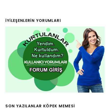
İYILEŞENLERIN YORUMLARI
SON YAZILANLAR KÖPEK MEMESI