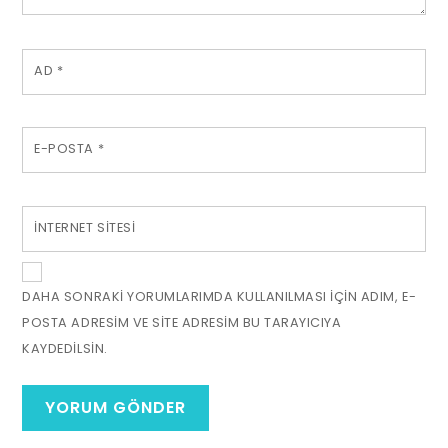
AD
*
E-POSTA
*
İNTERNET SITESI
DAHA SONRAKI YORUMLARIMDA KULLANILMASI IÇIN ADIM, E-
POSTA ADRESIM VE SITE ADRESIM BU TARAYICIYA
KAYDEDILSIN.