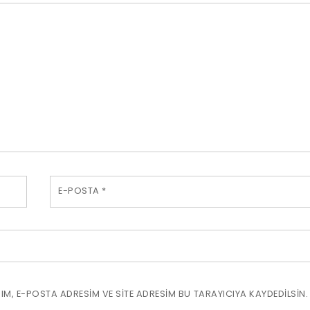
E-POSTA
*
M, E-POSTA ADRESIM VE SITE ADRESIM BU TARAYICIYA KAYDEDILSIN.