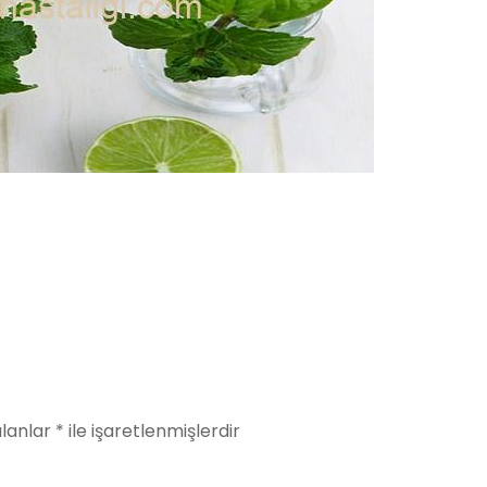
alanlar
*
ile işaretlenmişlerdir