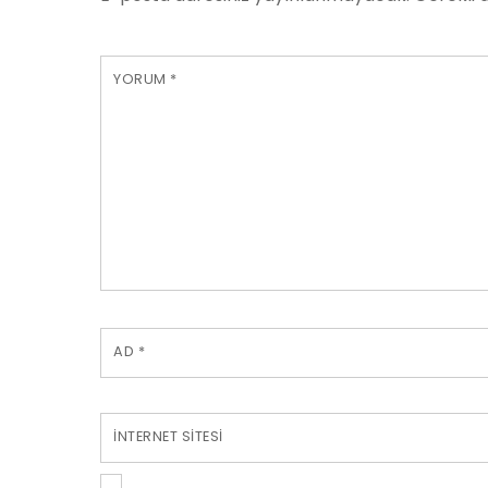
YORUM
*
AD
*
İNTERNET SITESI