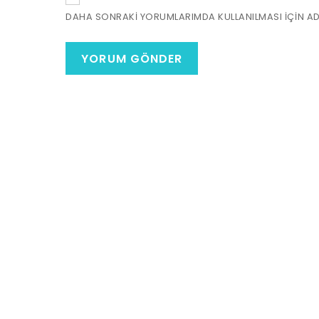
DAHA SONRAKI YORUMLARIMDA KULLANILMASI IÇIN ADI