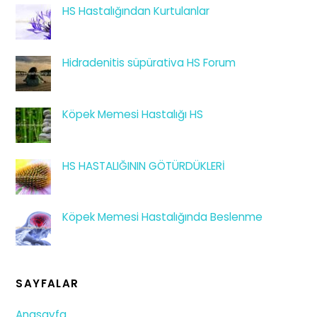
HS Hastalığından Kurtulanlar
Hidradenitis süpürativa HS Forum
Köpek Memesi Hastalığı HS
HS HASTALIĞININ GÖTÜRDÜKLERİ
Köpek Memesi Hastalığında Beslenme
SAYFALAR
Anasayfa