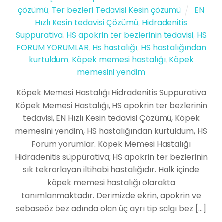
çözümü
,
Ter bezleri Tedavisi Kesin çözümü
EN
Hızlı Kesin tedavisi Çözümü
,
Hidradenitis
Suppurativa
,
HS apokrin ter bezlerinin tedavisi
,
HS
FORUM YORUMLAR
,
Hs hastalığı
,
HS hastalığından
kurtuldum
,
Köpek memesi hastalığı
,
Köpek
memesini yendim
Köpek Memesi Hastalığı Hidradenitis Suppurativa
Köpek Memesi Hastalığı, HS apokrin ter bezlerinin
tedavisi, EN Hızlı Kesin tedavisi Çözümü, Köpek
memesini yendim, HS hastalığından kurtuldum, HS
Forum yorumlar. Köpek Memesi Hastalığı
Hidradenitis süppürativa; HS apokrin ter bezlerinin
sık tekrarlayan iltihabi hastalığıdır. Halk içinde
köpek memesi hastalığı olarakta
tanımlanmaktadır. Derimizde ekrin, apokrin ve
sebaseöz bez adında olan üç ayrı tip salgı bez […]