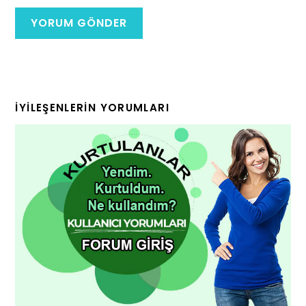
İYILEŞENLERIN YORUMLARI