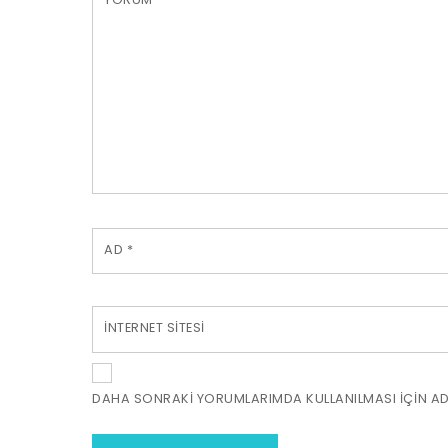
AD
*
İNTERNET SITESI
DAHA SONRAKI YORUMLARIMDA KULLANILMASI IÇIN ADI