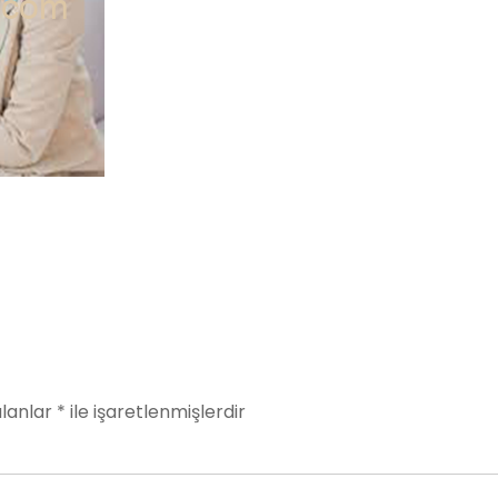
alanlar
*
ile işaretlenmişlerdir