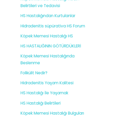
Belirtileri ve Tedavisi
HS Hastalığından Kurtulanlar
Hidradenitis süpürativa HS Forum
Köpek Memesi Hastalığı HS
HS HASTALIĞININ GÖTÜRDÜKLERİ
Köpek Memesi Hastalığında
Beslenme
Folikülit Nedir?
Hidradenitis Yaşam Kalitesi
HS Hastalığı İle Yaşamak
HS Hastalığı Belirtileri
Köpek Memesi Hastalığı Bulguları