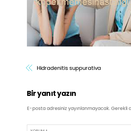
Hidradenitis suppurativa
Bir yanıt yazın
E-posta adresiniz yayınlanmayacak.
Gerekli 
YORUM
*