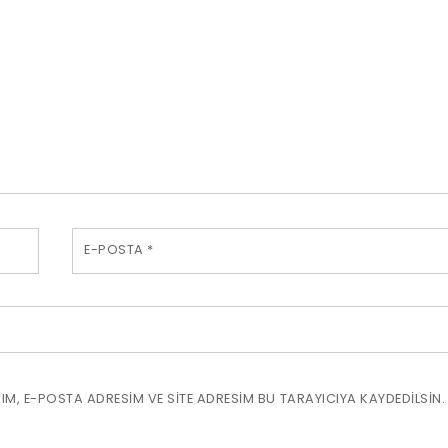
E-POSTA
*
M, E-POSTA ADRESIM VE SITE ADRESIM BU TARAYICIYA KAYDEDILSIN.