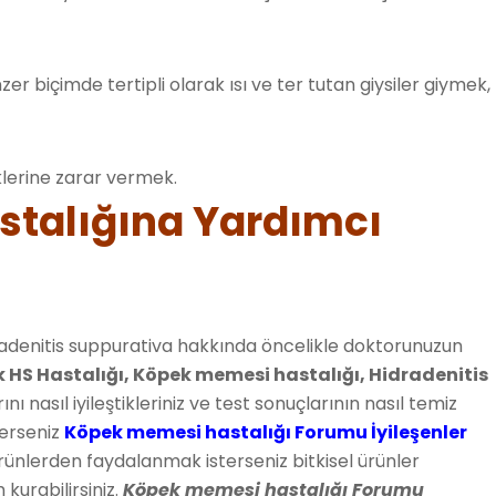
r biçimde tertipli olarak ısı ve ter tutan giysiler giymek,
öklerine zarar vermek.
talığına Yardımcı
radenitis suppurativa hakkında öncelikle doktorunuzun
 HS Hastalığı, Köpek memesi hastalığı, Hidradenitis
nı nasıl iyileştikleriniz ve test sonuçlarının nasıl temiz
terseniz
Köpek memesi hastalığı Forumu İyileşenler
ürünlerden faydalanmak isterseniz bitkisel ürünler
 kurabilirsiniz.
Köpek memesi hastalığı Forumu