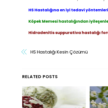
HS Hastalığına en iyi tedavi yöntemleri
Köpek Memesi hastalığından iyileşenler
Hidradenitis suppurativa hastalığı fo
HS Hastalığı Kesin Çözümü
RELATED POSTS