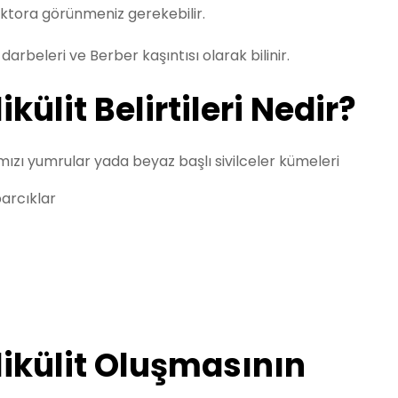
r doktora görünmeniz gerekebilir.
t darbeleri ve Berber kaşıntısı olarak bilinir.
ikülit Belirtileri Nedir?
mızı yumrular yada beyaz başlı sivilceler kümeleri
arcıklar
olikülit Oluşmasının