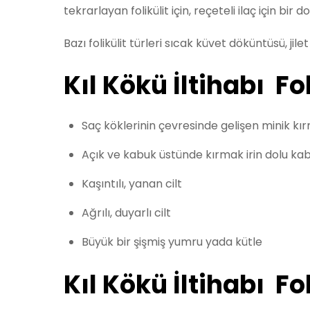
tekrarlayan folikülit için, reçeteli ilaç için bi
Bazı folikülit türleri sıcak küvet döküntüsü, jile
Kıl Kökü İltihabı Fol
Saç köklerinin çevresinde gelişen minik kır
Açık ve kabuk üstünde kırmak irin dolu kab
Kaşıntılı, yanan cilt
Ağrılı, duyarlı cilt
Büyük bir şişmiş yumru yada kütle
Kıl Kökü İltihabı F