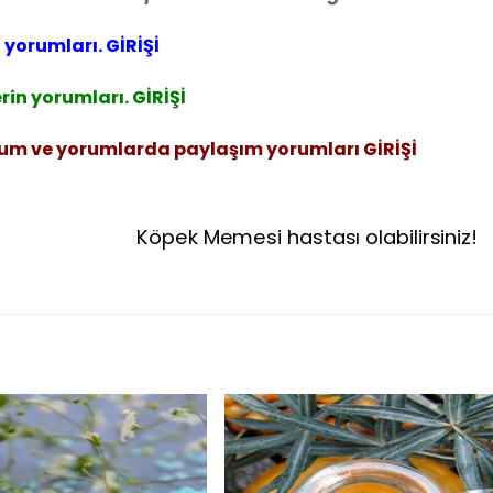
 yorumları. GİRİŞİ
in yorumları. GİRİŞİ
rum ve yorumlarda paylaşım yorumları GİRİŞİ
Köpek Memesi hastası olabilirsiniz!