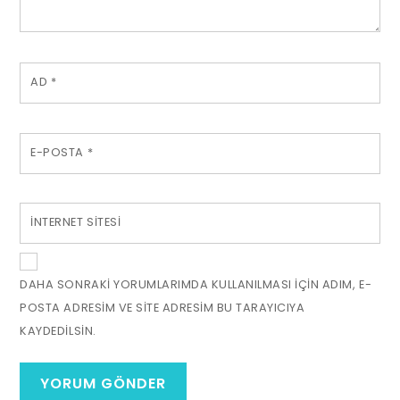
AD
*
E-POSTA
*
İNTERNET SITESI
DAHA SONRAKI YORUMLARIMDA KULLANILMASI IÇIN ADIM, E-
POSTA ADRESIM VE SITE ADRESIM BU TARAYICIYA
KAYDEDILSIN.