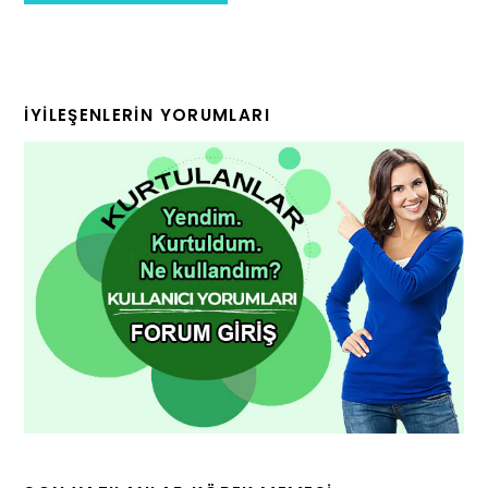
İYILEŞENLERIN YORUMLARI