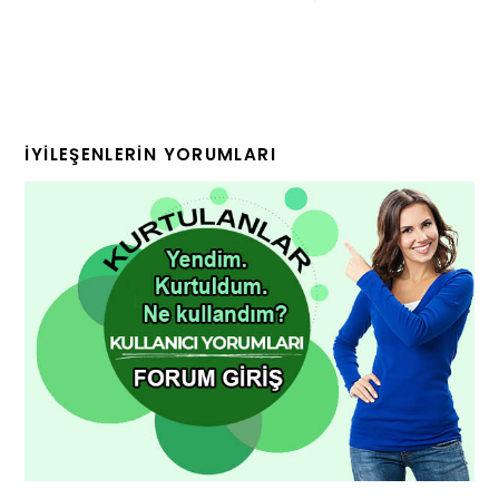
İYILEŞENLERIN YORUMLARI