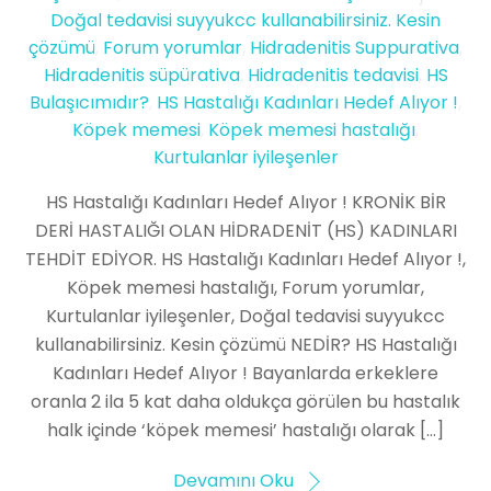
Doğal tedavisi suyyukcc kullanabilirsiniz. Kesin
çözümü
,
Forum yorumlar
,
Hidradenitis Suppurativa
,
Hidradenitis süpürativa
,
Hidradenitis tedavisi
,
HS
Bulaşıcımıdır?
,
HS Hastalığı Kadınları Hedef Alıyor !
,
Köpek memesi
,
Köpek memesi hastalığı
,
Kurtulanlar iyileşenler
HS Hastalığı Kadınları Hedef Alıyor ! KRONİK BİR
DERİ HASTALIĞI OLAN HİDRADENİT (HS) KADINLARI
TEHDİT EDİYOR. HS Hastalığı Kadınları Hedef Alıyor !,
Köpek memesi hastalığı, Forum yorumlar,
Kurtulanlar iyileşenler, Doğal tedavisi suyyukcc
kullanabilirsiniz. Kesin çözümü NEDİR? HS Hastalığı
Kadınları Hedef Alıyor ! Bayanlarda erkeklere
oranla 2 ila 5 kat daha oldukça görülen bu hastalık
halk içinde ‘köpek memesi’ hastalığı olarak […]
Devamını Oku