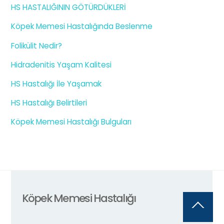
HS HASTALIĞININ GÖTÜRDÜKLERİ
Köpek Memesi Hastalığında Beslenme
Folikülit Nedir?
Hidradenitis Yaşam Kalitesi
HS Hastalığı İle Yaşamak
HS Hastalığı Belirtileri
Köpek Memesi Hastalığı Bulguları
Köpek Memesi Hastalığı
Back
To
Top