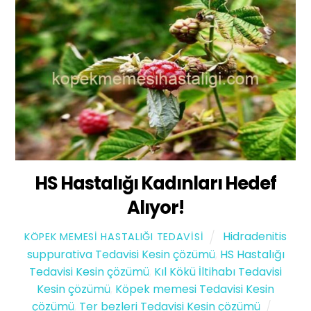
HS Hastalığı Kadınları Hedef
Alıyor!
Hidradenitis
KÖPEK MEMESI HASTALIĞI TEDAVISI
suppurativa Tedavisi Kesin çözümü
,
HS Hastalığı
Tedavisi Kesin çözümü
,
Kıl Kökü İltihabı Tedavisi
Kesin çözümü
,
Köpek memesi Tedavisi Kesin
çözümü
,
Ter bezleri Tedavisi Kesin çözümü