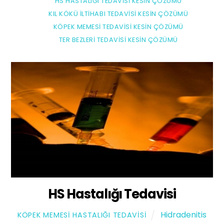
HS HASTALIĞI TEDAVISI KESIN ÇÖZÜMÜ
KIL KÖKÜ İLTIHABI TEDAVISI KESIN ÇÖZÜMÜ
KÖPEK MEMESI TEDAVISI KESIN ÇÖZÜMÜ
TER BEZLERI TEDAVISI KESIN ÇÖZÜMÜ
HS Hastalığı Tedavisi
Hidradenitis
KÖPEK MEMESI HASTALIĞI TEDAVISI