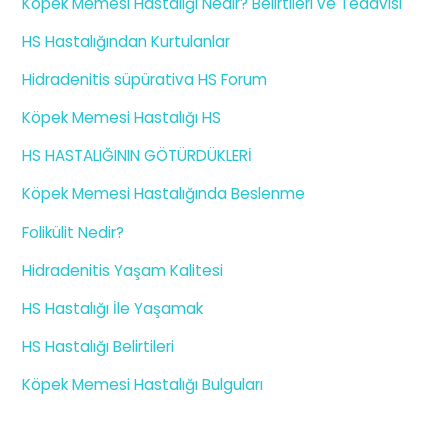
Köpek Memesi Hastalığı Nedir? Belirtileri ve Tedavisi
HS Hastalığından Kurtulanlar
Hidradenitis süpürativa HS Forum
Köpek Memesi Hastalığı HS
HS HASTALIĞININ GÖTÜRDÜKLERİ
Köpek Memesi Hastalığında Beslenme
Folikülit Nedir?
Hidradenitis Yaşam Kalitesi
HS Hastalığı İle Yaşamak
HS Hastalığı Belirtileri
Köpek Memesi Hastalığı Bulguları