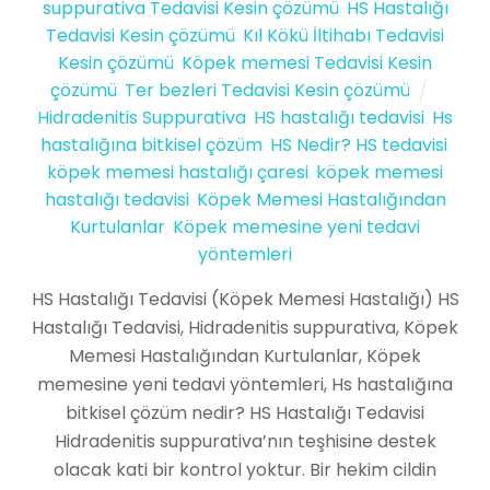
suppurativa Tedavisi Kesin çözümü
,
HS Hastalığı
Tedavisi Kesin çözümü
,
Kıl Kökü İltihabı Tedavisi
Kesin çözümü
,
Köpek memesi Tedavisi Kesin
çözümü
,
Ter bezleri Tedavisi Kesin çözümü
Hidradenitis Suppurativa
,
HS hastalığı tedavisi
,
Hs
hastalığına bitkisel çözüm
,
HS Nedir? HS tedavisi
,
köpek memesi hastalığı çaresi
,
köpek memesi
hastalığı tedavisi
,
Köpek Memesi Hastalığından
Kurtulanlar
,
Köpek memesine yeni tedavi
yöntemleri
HS Hastalığı Tedavisi (Köpek Memesi Hastalığı) HS
Hastalığı Tedavisi, Hidradenitis suppurativa, Köpek
Memesi Hastalığından Kurtulanlar, Köpek
memesine yeni tedavi yöntemleri, Hs hastalığına
bitkisel çözüm nedir? HS Hastalığı Tedavisi
Hidradenitis suppurativa’nın teşhisine destek
olacak kati bir kontrol yoktur. Bir hekim cildin